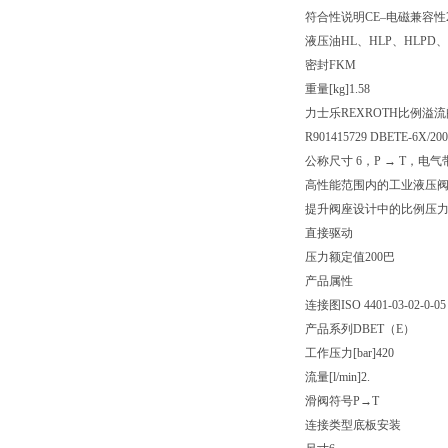
符合性说明
CE–电磁兼容性20
液压油
HL、HLP、HLPD、
密封
FKM
重量[kg]
1.58
力士乐REXROTH比例溢流
R901415729 DBETE-6X/2
公称尺寸 6，P → T，电气
高性能范围内的工业液压
提升阀座设计中的比例压
直接驱动
压力额定值200巴
产品属性
连接图
ISO 4401-03-02-0-05
产品系列
DBET（E）
工作压力[bar]
420
流量[l/min]
2.
滑阀符号
P→T
连接类型
底板安装