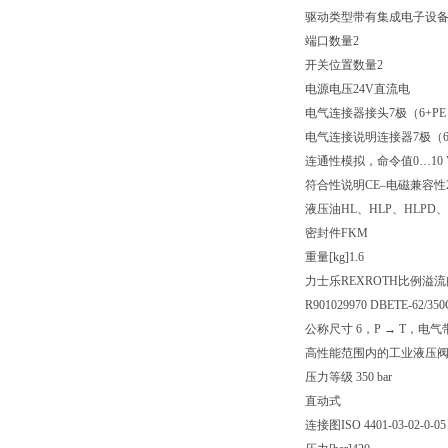
驱动类型
带有集成电子设
端口数量
2
开关位置数量
2
电源电压
24V直流电
电气连接器
接头7极（6+P
电气连接说明
连接器7极（6+
连通性
模拟，命令值0…10 
符合性说明
CE–电磁兼容性20
液压油
HL、HLP、HLPD、
密封件
FKM
重量[kg]
1.6
力士乐REXROTH比例溢流阀 D
R901029970 DBETE-62/35
公称尺寸 6，P → T，电气
高性能范围内的工业液压
压力等级 350 bar
直动式
连接图
ISO 4401-03-02-0-05