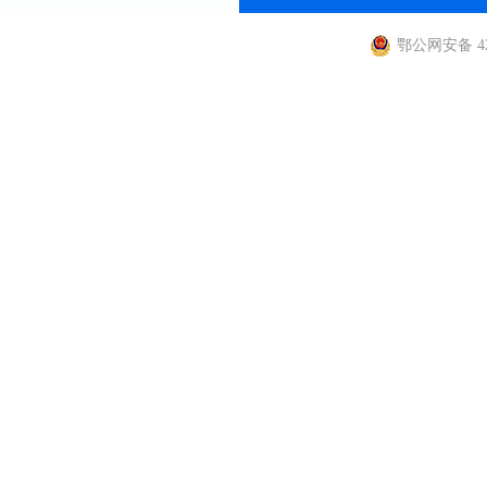
鄂公网安备 420