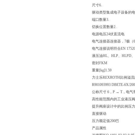
尺寸
6.
驱动类型
集成电子设备的
端口数量
3.
切换位置数量
2.
电源电压
24伏直流电
电气连接器
连接器，7极（6
电气连接说明
符合EN 175
液压油
HL、HLP、HLPD、
密封
FKM
重量[kg]
1.59
力士乐REXROTH比例溢流
R901093993 DBETE-6X/2
公称尺寸 6，P → T，电气
高性能范围内的工业液压
提升阀座设计中的比例压
直接驱动
压力额定值200巴
产品属性