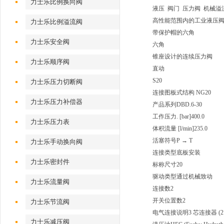
力士乐比例换向阀
液压 阀门 压力阀 机械溢
高性能范围内的工业液压
力士乐比例溢流阀
带保护帽的六角
力士乐安全阀
六角
锥座设计的连续压力阀
力士乐顺序阀
直动
S20
力士乐压力切断阀
连接图
板式结构 NG20
力士乐压力补偿器
产品系列
DBD.6-30
工作压力. [bar]
400.0
力士乐压力表
体积流量 [l/min]
235.0
活塞符号
P → T
力士乐手动换向阀
连接类型
底板安装
力士乐密封件
标称尺寸
20
驱动类型
通过机械致动
力士乐流量阀
连接数
2
开关位置数
2
力士乐节流阀
电气连接说明
3 芯连接器 (2 
力士乐减压阀