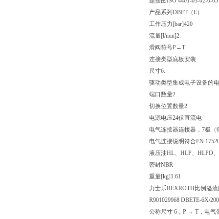
连接图
ISO 4401-03-02-0-05
产品系列
DBET（E）
工作压力[bar]
420
流量[l/min]
2.
滑阀符号
P→T
连接类型
底板安装
尺寸
6.
驱动类型
集成电子设备的
端口数量
2.
切换位置数量
2.
电源电压
24伏直流电
电气连接器
连接器，7极（6
电气连接说明
符合EN 175
液压油
HL、HLP、HLPD、
密封
NBR
重量[kg]
1.61
力士乐REXROTH比例溢流
R901029968 DBETE-6X/2
公称尺寸 6，P → T，电气