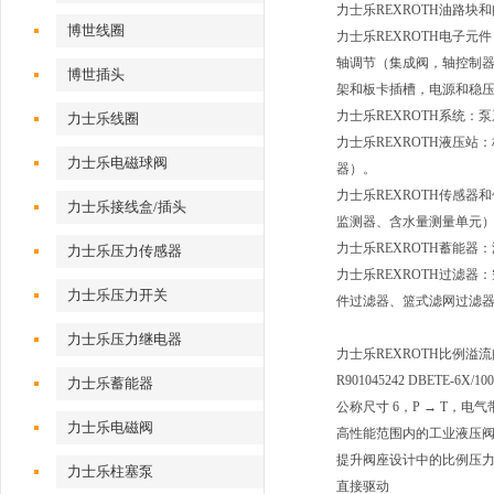
力士乐REXROTH油路
博世线圈
力士乐REXROTH电子
轴调节（集成阀，轴控制器
博世插头
架和板卡插槽，电源和稳
力士乐REXROTH系统
力士乐线圈
力士乐REXROTH液压
力士乐电磁球阀
器）。
力士乐REXROTH传感
力士乐接线盒/插头
监测器、含水量测量单元
力士乐REXROTH蓄能
力士乐压力传感器
力士乐REXROTH过滤
力士乐压力开关
件过滤器、篮式滤网过滤
力士乐压力继电器
力士乐REXROTH比例溢流
R901045242 DBETE-6X/10
力士乐蓄能器
公称尺寸 6，P → T，电气
力士乐电磁阀
高性能范围内的工业液压
提升阀座设计中的比例压
力士乐柱塞泵
直接驱动