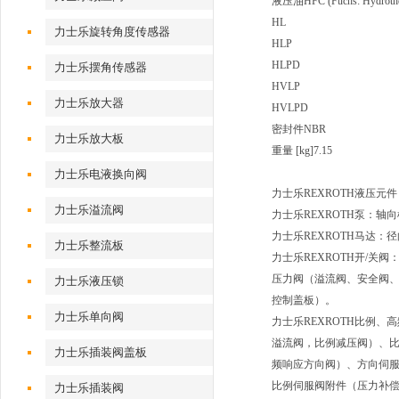
液压油
HFC (Fuchs: Hydrothe
HL
力士乐旋转角度传感器
HLP
HLPD
力士乐摆角传感器
HVLP
力士乐放大器
HVLPD
密封件
NBR
力士乐放大板
重量 [kg]
7.15
力士乐电液换向阀
力士乐REXROTH液压元件
力士乐溢流阀
力士乐REXROTH泵：
力士乐REXROTH马达
力士乐整流板
力士乐REXROTH开/
压力阀（溢流阀、安全阀
力士乐液压锁
控制盖板）。
力士乐单向阀
力士乐REXROTH比例
溢流阀，比例减压阀）、
力士乐插装阀盖板
频响应方向阀）、方向伺
比例伺服阀附件（压力补
力士乐插装阀