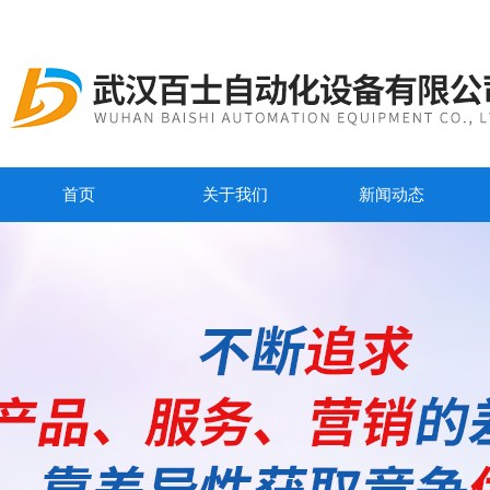
首页
关于我们
新闻动态