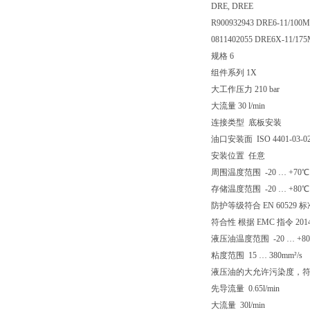
DRE, DREE
R900932943 DRE6-11/10
0811402055 DRE6X-11/17
规格 6
组件系列 1X
大工作压力 210 bar
大流量 30 l/min
连接类型 底板安装
油口安装面 ISO 4401-03-02
安装位置 任意
周围温度范围 -20 … +70℃
存储温度范围 -20 … +80℃
防护等级符合 EN 6052
符合性 根据 EMC 指令 2014/30
液压油温度范围 -20 … +8
粘度范围 15 … 380mm²/s
液压油的大允许污染度，符合 IS
先导流量 0.65l/min
大流量 30l/min