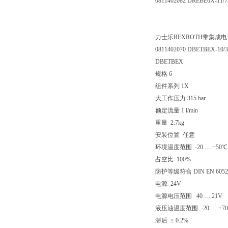
0811402082 DREBE6X-11
力士乐REXROTH带集成电
0811402070 DBETBEX-10
DBETBEX
规格 6
组件系列 1X
大工作压力 315 bar
额定流量 1 l/min
重量 2.7kg
安装位置 任意
环境温度范围 -20 … +50℃
占空比 100%
防护等级符合 DIN EN 60529
电源 24V
电源电压范围 40 … 21V
液压油温度范围 -20 … +7
滞后 ≤ 0.2%