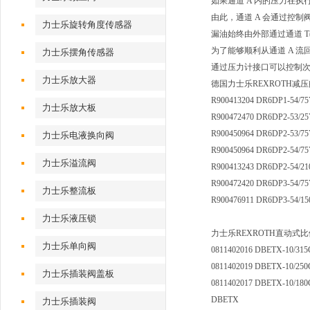
如果通道 A 内的压力在
由此，通道 A 会通过控制
力士乐旋转角度传感器
漏油始终由外部通过通道 T(
为了能够顺利从通道 A 流
力士乐摆角传感器
通过压力计接口可以控制
力士乐放大器
德国力士乐REXROTH减
R900413204 DR6DP1-54/7
力士乐放大板
R900472470 DR6DP2-53/2
R900450964 DR6DP2-53/7
力士乐电液换向阀
R900450964 DR6DP2-54/7
力士乐溢流阀
R900413243 DR6DP2-54/2
R900472420 DR6DP3-54/7
力士乐整流板
R900476911 DR6DP3-54/1
力士乐液压锁
力士乐REXROTH直动式
力士乐单向阀
0811402016 DBETX-10/31
0811402019 DBETX-10/25
力士乐插装阀盖板
0811402017 DBETX-10/18
DBETX
力士乐插装阀