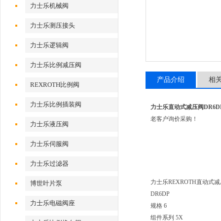
力士乐机械阀
力士乐测压接头
力士乐逻辑阀
力士乐比例减压阀
产品介绍
相
REXROTH比例阀
力士乐比例插装阀
力士乐直动式减压阀DR6DP1-
老客户询价采购！
力士乐液压阀
力士乐伺服阀
力士乐过滤器
力士乐REXROTH直动式
博世叶片泵
DR6DP
力士乐电磁阀座
规格 6
组件系列 5X