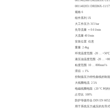
0811402080 DREBE6X-1X
0811402051 DREB6X-11/1
规格 6
组件系列 1X
大工作压力 315 bar
先导流量 ≈ 0.6 l/min
大流量 40 l/min
安装位置 任意
重量 2.4kg
环境温度范围 -20 … +50℃
液压油温度范围 -20 … +8
粘度范围 10 … 800mm²/s
滞后 ≤ 1%
控制值压力特性曲线的制造公
大线圈电流 2.5A
电磁线圈电阻（20 °C 时的
占空比 100%
防护等级符合 DIN EN 60529
用于系统压力减压的先导