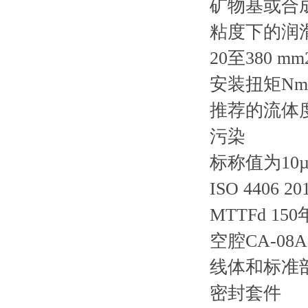
矿物基或合
粘度下的润
20至380 mm
安装扭矩Nm 3
推荐的流体
污染
标称值为10µ
ISO 4406 
MTTFd 150
空腔CA-08A
线体和标准
密封套件