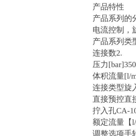
产品特性
产品系列的
电流控制，
产品系列类型
连接数2.
压力[bar]350
体积流量[l/mi
连接类型旋
直接预控直
拧入孔CA-10
额定流量【l/
调整选项手