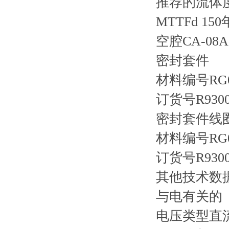
推荐的流体度污
MTTFd 150
空腔CA-08A
密封套件
材料编号RG08
订货号R9300
密封套件线
材料编号RG02
订货号R9300
其他技术数据见
与电有关的
电压类型直