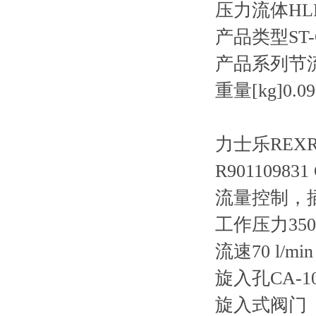
压力流体HL
产品类型ST-
产品系列节
重量[kg]0.09
力士乐REXRO
R901109831
流量控制，
工作压力35
流速70 l/mi
旋入孔CA-10
旋入式阀门