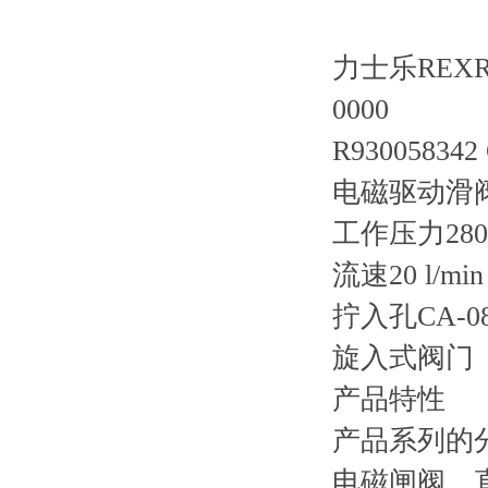
力士乐REXRO
0000
R930058342
电磁驱动滑阀
工作压力28
流速20 l/mi
拧入孔CA-08
旋入式阀门
产品特性
产品系列的
电磁闸阀，