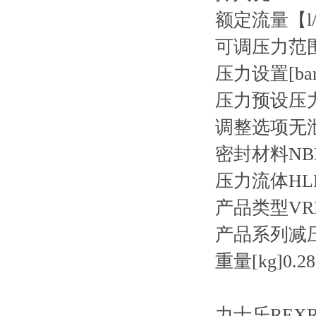
额定流量【l/
可调压力范围[b
压力设置[bar
压力预设压
调整选项无
密封材料NB
压力流体HL
产品类型VR
产品系列减
重量[kg]0.28
力士乐REXRO