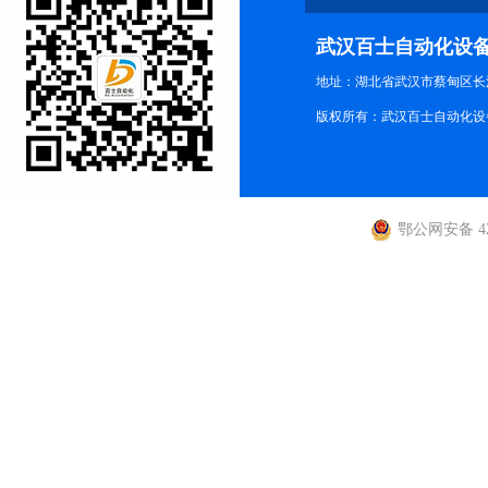
武汉百士自动化设
地址：湖北省武汉市蔡甸区长江路
版权所有：武汉百士自动化设
鄂公网安备 420