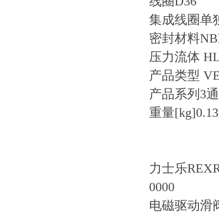
线圈D36
集成线圈单
密封材料NB
压力流体 HL
产品类型 V
产品系列3通
重量[kg]0.13
力士乐REXRO
0000
电磁驱动滑阀