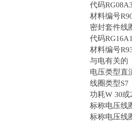
代码RG08A30
材料编号R901
密封套件线
代码RG16A1
材料编号R934
与电有关的
电压类型直
线圈类型S7
功耗W 30或
标称电压线圈2
标称电压线圈3