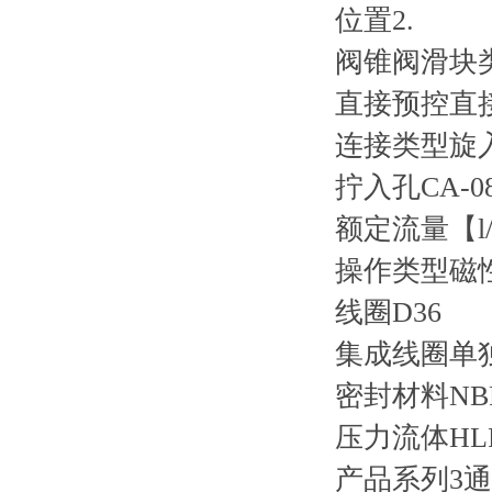
位置2.
阀锥阀滑块
直接预控直
连接类型旋
拧入孔CA-08
额定流量【l/
操作类型磁
线圈D36
集成线圈单
密封材料NB
压力流体HL
产品系列3通