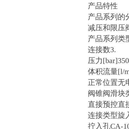
产品特性
产品系列的
减压和限压
产品系列类型
连接数3.
压力[bar]350
体积流量[l/mi
正常位置无
阀锥阀滑块
直接预控直
连接类型旋
拧入孔CA-10