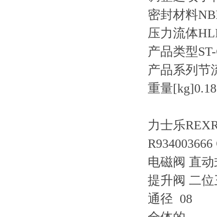
密封材料NB
压力流体HL
产品类型ST-
产品系列节
重量[kg]0.18
力士乐REXRO
R934003666
电磁阀 直动
提升阀 二位
通径 08