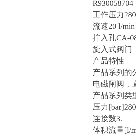
R930058704
工作压力28
流速20 l/mi
拧入孔CA-08
旋入式阀门
产品特性
产品系列的
电磁闸阀，
产品系列类型
压力[bar]280
连接数3.
体积流量[l/mi