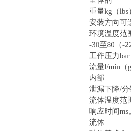
全体的
重量kg（lbs
安装方向可
环境温度范围°
-30至80（-
工作压力bar（
流量l/min（
内部
泄漏下降/分
流体温度范围°
响应时间ms。
流体