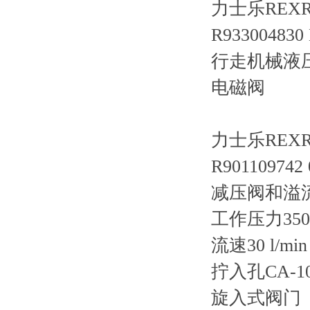
力士乐REX
R933004830
行走机械液
电磁阀
力士乐REXRO
R901109742
减压阀和溢
工作压力35
流速30 l/mi
拧入孔CA-10
旋入式阀门