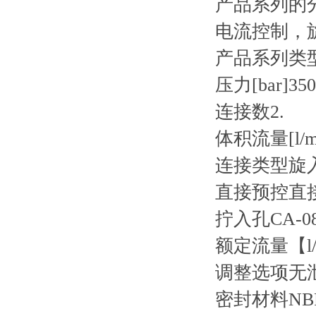
产品系列的
电流控制，
产品系列类型
压力[bar]350
连接数2.
体积流量[l/mi
连接类型旋
直接预控直
拧入孔CA-08
额定流量【l/
调整选项无
密封材料NB