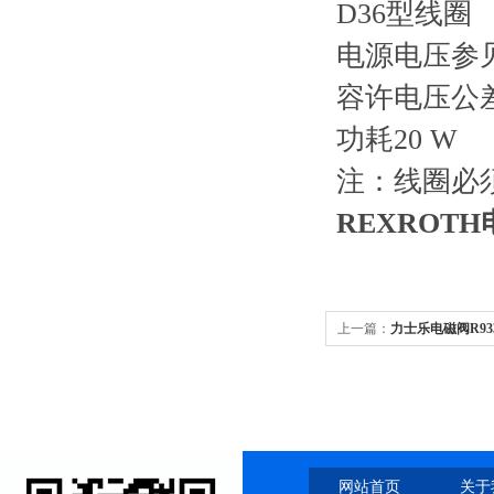
D36型线圈
电源电压参见数
容许电压公差
功耗20 W
注：线圈必
REXROTH电磁
上一篇：
力士乐电磁阀R933004
网站首页
关于