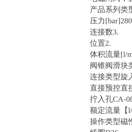
产品系列类型
压力[bar]280
连接数3.
位置2.
体积流量[l/mi
阀锥阀滑块
连接类型旋
直接预控直
拧入孔CA-08
额定流量【l/
操作类型磁