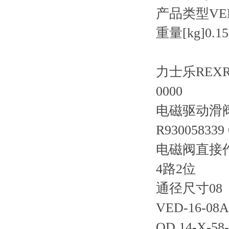
产品类型VE
重量[kg]0.15
力士乐REXRO
0000
电磁驱动滑阀
R930058339
电磁阀直接
4路2位
通径尺寸08
VED-16-08A
OD.14-X-58