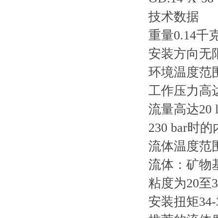
技术数据
重量0.14千
安装方向无
环境温度范围-3
工作压力高达
流量高达20 l
230 bar时的
流体温度范围-
流体：矿物
粘度为20至38
安装扭矩34-39