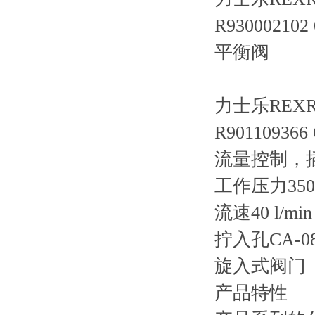
R930002102 
平衡阀
力士乐REXRO
R901109366
流量控制，
工作压力35
流速40 l/mi
拧入孔CA-08
旋入式阀门
产品特性