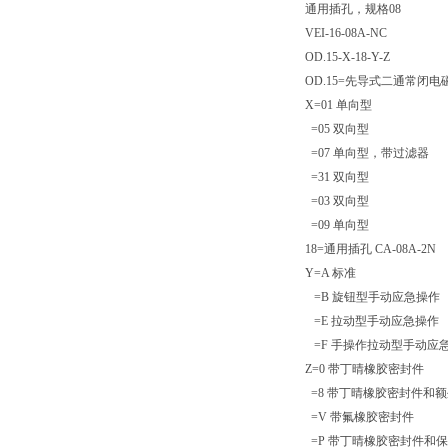
通用插孔，规格08
VEI-16-08A-NC
OD.15-X-18-Y-Z
OD.15=先导式二通常闭电
X=01 单向型
=05 双向型
=07 单向型，带过滤器
=31 双向型
=03 双向型
=09 单向型
18=通用插孔 CA-08A-2N
Y=A 标准
=B 旋钮型手动应急操作
=E 拉动型手动应急操作
=F 手操作拉动型手动应
Z=0 带丁晴橡胶密封件
=8 带丁晴橡胶密封件和额
=V 带氟橡胶密封件
=P 带丁晴橡胶密封件和