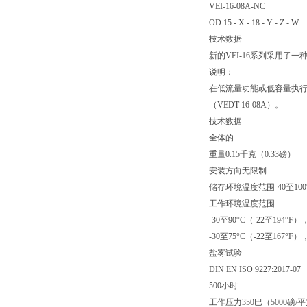
VEI-16-08A-NC
OD.15 - X - 18 - Y - Z - W
技术数据
新的VEI-16系列采用了
说明：
在低流量功能或低容量执行机
（VEDT-16-08A）。
技术数据
全体的
重量0.15千克（0.33磅）
安装方向无限制
储存环境温度范围-40至100°
工作环境温度范围
-30至90°C（-22至194°F）
-30至75°C（-22至167°F）
盐雾试验
DIN EN ISO 9227:2017-07
500小时
工作压力350巴（5000磅/