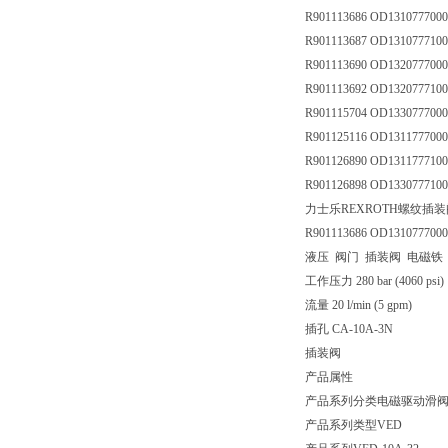
R901113686 OD131077700
R901113687 OD131077710
R901113690 OD132077700
R901113692 OD132077710
R901115704 OD133077700
R901125116 OD131177700
R901126890 OD131177710
R901126898 OD133077710
力士乐REXROTH螺纹插装阀OD13
R901113686 OD1310777000
液压 阀门 插装阀 电磁铁
工作压力 280 bar (4060 psi)
流量 20 l/min (5 gpm)
插孔 CA-10A-3N
插装阀
产品属性
产品系列分类
电磁驱动滑阀，
产品系列类型
VED