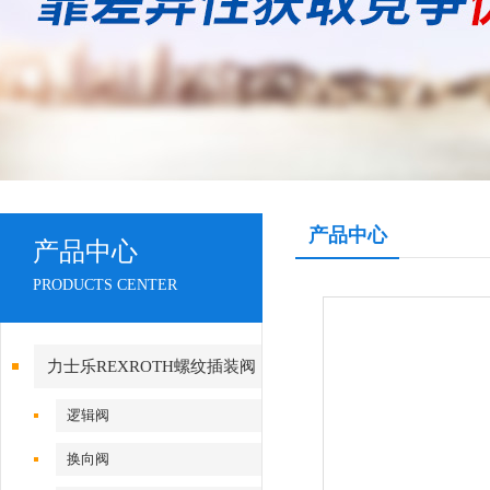
产品中心
产品中心
PRODUCTS CENTER
力士乐REXROTH螺纹插装阀
逻辑阀
换向阀