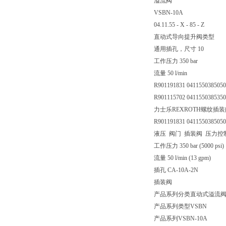
溢流阀
VSBN-10A
04.11.55 - X - 85 - Z
直动式导向提升阀类型
通用插孔，尺寸 10
工作压力 350 bar
流量 50 l/min
R901191831 041155038505
R901115702 041155038535
力士乐REXROTH螺纹插装阀041
R901191831 041155038505
液压 阀门 插装阀 压力控
工作压力 350 bar (5000 psi)
流量 50 l/min (13 gpm)
插孔 CA-10A-2N
插装阀
产品系列分类
直动式溢流
产品系列类型
VSBN
产品系列
VSBN-10A