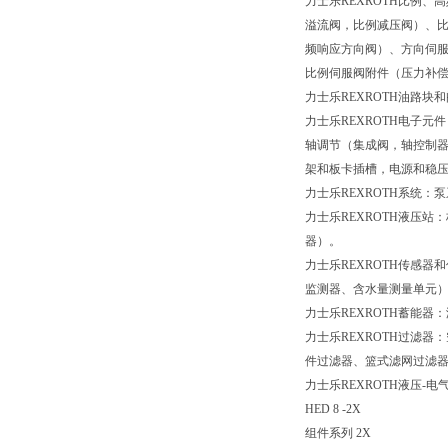
力士乐REXROTH比例
溢流阀，比例减压阀）、
频响应方向阀）、方向伺
比例伺服阀附件（压力补
力士乐REXROTH油路
力士乐REXROTH电子
轴调节（集成阀，轴控制器
架和板卡插槽，电源和稳
力士乐REXROTH系统
力士乐REXROTH液压
器）。
力士乐REXROTH传感
监测器、含水量测量单元
力士乐REXROTH蓄能
力士乐REXROTH过滤
件过滤器、篮式滤网过滤
力士乐REXROTH液压-
HED 8 -2X
组件系列 2X