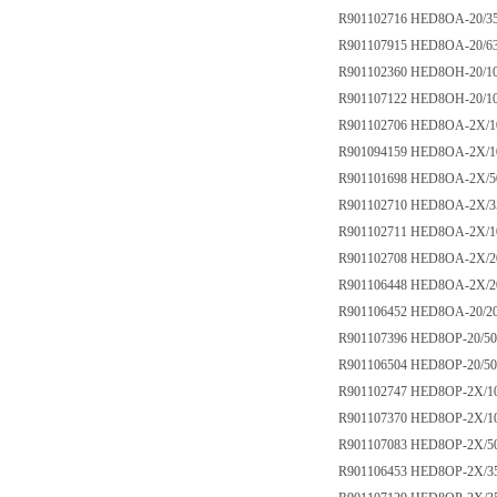
R901102716 HED8OA-20/
R901107915 HED8OA-20/6
R901102360 HED8OH-20/1
R901107122 HED8OH-20/
R901102706 HED8OA-2X/1
R901094159 HED8OA-2X/
R901101698 HED8OA-2X/5
R901102710 HED8OA-2X/3
R901102711 HED8OA-2X/1
R901102708 HED8OA-2X/2
R901106448 HED8OA-2X/
R901106452 HED8OA-20/2
R901107396 HED8OP-20/5
R901106504 HED8OP-20/5
R901102747 HED8OP-2X/1
R901107370 HED8OP-2X/
R901107083 HED8OP-2X/5
R901106453 HED8OP-2X/3