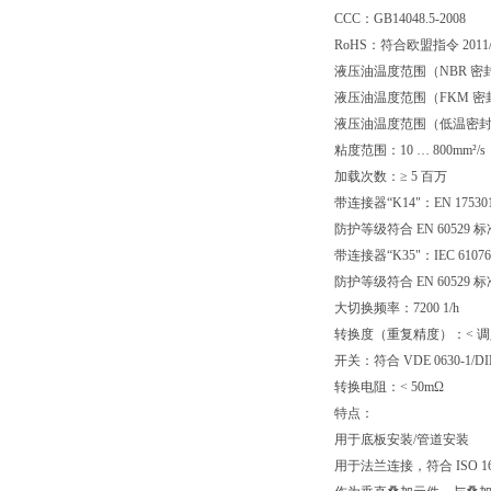
CCC：GB14048.5-2008
RoHS：符合欧盟指令 2011/
液压油温度范围（NBR 密封件
液压油温度范围（FKM 密封件
液压油温度范围（低温密封件）
粘度范围：10 … 800mm²/s
加载次数：≥ 5 百万
带连接器“K14"：EN 175301-
防护等级符合 EN 60529
带连接器“K35"：IEC 61076
防护等级符合 EN 60529
大切换频率：7200 1/h
转换度（重复精度）：< 调定
开关：符合 VDE 0630-1/DIN
转换电阻：< 50mΩ
特点：
用于底板安装/管道安装
用于法兰连接，符合 ISO 16