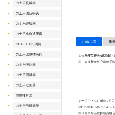
力士乐机械阀
力士乐测压接头
力士乐逻辑阀
力士乐比例减压阀
产品介绍
相
REXROTH比例阀
力士乐比例插装阀
力士乐液位开关ABZMS-41-2X
应，欢迎新老客户询价采
力士乐液压阀
力士乐伺服阀
力士乐过滤器
博世叶片泵
力士乐REXROTH液位开关ABZM
力士乐电磁阀座
R901530663 ABZMS-41-2X
浮球开关与温度传感器组