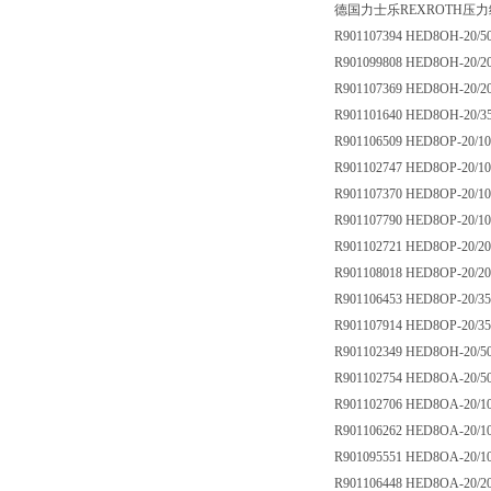
德国力士乐REXROTH压
R901107394 HED8OH-20/
R901099808 HED8OH-20/2
R901107369 HED8OH-20/
R901101640 HED8OH-20/3
R901106509 HED8OP-20/1
R901102747 HED8OP-20/1
R901107370 HED8OP-20/
R901107790 HED8OP-20/1
R901102721 HED8OP-20/2
R901108018 HED8OP-20/
R901106453 HED8OP-20/3
R901107914 HED8OP-20/3
R901102349 HED8OH-20/5
R901102754 HED8OA-20/
R901102706 HED8OA-20/1
R901106262 HED8OA-20/1
R901095551 HED8OA-20/1
R901106448 HED8OA-20/