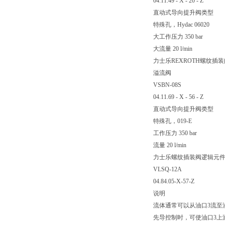
04.11.49 - X - 20 - Z
直动式导向提升阀类型
特殊孔，Hydac 06020
大工作压力 350 bar
大流量 20 l/min
力士乐REXROTH螺纹插
溢流阀
VSBN-08S
04.11.69 - X - 56 - Z
直动式导向提升阀类型
特殊孔，019-E
工作压力 350 bar
流量 20 l/min
力士乐螺纹插装阀逻辑元
VLSQ-12A
04.84.05-X-57-Z
说明
流体通常可以从油口3流至
先导控制时，可使油口3上