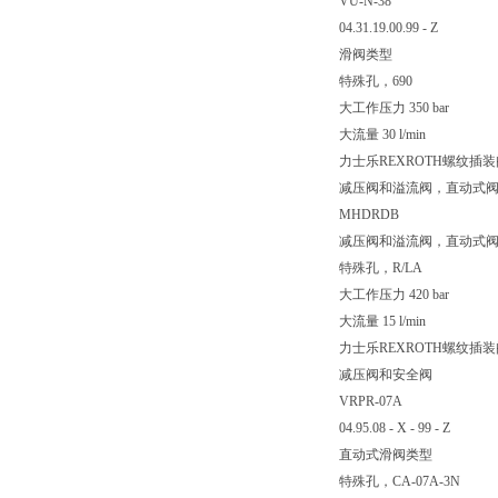
VU-N-38
04.31.19.00.99 - Z
滑阀类型
特殊孔，690
大工作压力 350 bar
大流量 30 l/min
力士乐REXROTH螺纹插装
减压阀和溢流阀，直动式
MHDRDB
减压阀和溢流阀，直动式
特殊孔，R/LA
大工作压力 420 bar
大流量 15 l/min
力士乐REXROTH螺纹插装
减压阀和安全阀
VRPR-07A
04.95.08 - X - 99 - Z
直动式滑阀类型
特殊孔，CA-07A-3N