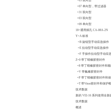
=05 双向型
=07 单向型，带过滤器
=31 双向型
=03 双向型
=09 单向型
18=通用插孔 CA-08A-2N
Y=A 标准
=B 旋钮型手动应急操作
=E 拉动型手动应急操作
=F 手操作拉动型手动应
Z=0 带丁晴橡胶密封件
=8 带丁晴橡胶密封件和额
=V 带氟橡胶密封件
=P 带丁晴橡胶密封件和
=T 带Viton密封件和
技术数据
新的 VEI-16 系列
技术数据
概述