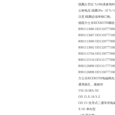
线圈占空比 %100(请参阅RC18
公称电压-线圈30w -10 %+1
注意∶线圈必须单独订购。
德国力士乐REXROTH螺
R901113686 OD131077700
R901113687 OD131077710
R901113690 OD132077700
R901113692 OD132077710
R901115704 OD133077700
R901125116 OD131177700
R901126890 OD131177710
R901126898 OD133077710
力士乐REXROTH电磁阀
通用插孔，规格08
VEI-16-08A-NC
OD.15-X-18-Y-Z
OD.15=先导式二通常闭电
X=01 单向型