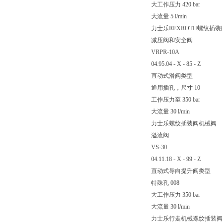
大工作压力 420 bar
大流量 5 l/min
力士乐REXROTH螺纹插装
减压阀和安全阀
VRPR-10A
04.95.04 - X - 85 - Z
直动式滑阀类型
通用插孔，尺寸 10
工作压力至 350 bar
大流量 30 l/min
力士乐螺纹插装阀机械阀
溢流阀
VS-30
04.11.18 - X - 99 - Z
直动式导向提升阀类型
特殊孔 008
大工作压力 350 bar
大流量 30 l/min
力士乐行走机械螺纹插装