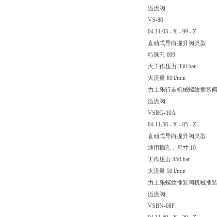
溢流阀
VS-80
04.11.05 - X - 99 - Z
直动式导向提升阀类型
特殊孔 009
大工作压力 350 bar
大流量 80 l/min
力士乐行走机械螺纹插装
溢流阀
VSBG-10A
04.11.56 - X - 85 - Z
直动式导向提升阀类型
通用插孔，尺寸 10
工作压力 350 bar
大流量 50 l/min
力士乐螺纹插装阀机械插
溢流阀
VSBN-08F