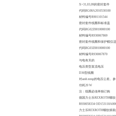
X=31,03,09的密封套件
代码RG08A2010530100
材料编号R901101544
密封套件线圈和标准盖
代码RG02Z0010000100
材料编号R930067869
密封套件线圈和保护帽仅适
代码RG03Z0010000100
材料编号R930067870
与电有关的
电压类型直流电压
D36型线圈
对amb.temp的电压公差
功耗20 W
注：线圈必须单独订购
德国力士乐REXROTH螺
R930058334 OD153118A000
力士乐REXROTH螺纹插装