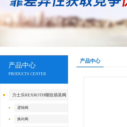
产品中心
产品中心
PRODUCTS CENTER
力士乐REXROTH螺纹插装阀
逻辑阀
换向阀