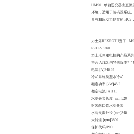
HMS01 单轴逆变器由
环境，适用于编码器系统、
具有相应动力储存的 HCS
力士乐REXROTH定子 1MS31
R911273360
力士乐伺服电机的产品系列
符合 ATEX 的特殊版本
电流 [A]246.64
冷却系统类型水冷却
额定功率 [kW]45.2
额定电流 [A]111
水冷夹套长度 [mm]520
封装敞口铝水冷夹套
水冷夹套外径 [mm]340
大转速 [rpm]3600
保护代码IP00