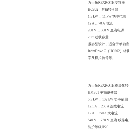
力士乐REXROTH变频器
HCS02 - 单轴转换器
1.5 kW ... 11 kW 功率范围
12 A ... 70 A 电流
200 V ... 500 V 直流电源
2.5x 过载容量
紧凑型设计，适合于单轴
IndraDrive C（
字及模拟信号等。
力士乐REXROTH模块化
HMS01 单轴逆变器
5.5 kW ... 132 kW 功率范围
12.1 A ... 250 A 连续电流
12 A ... 350 A 大电流
540 V ... 750 V 直流 线路
防护等级IP20