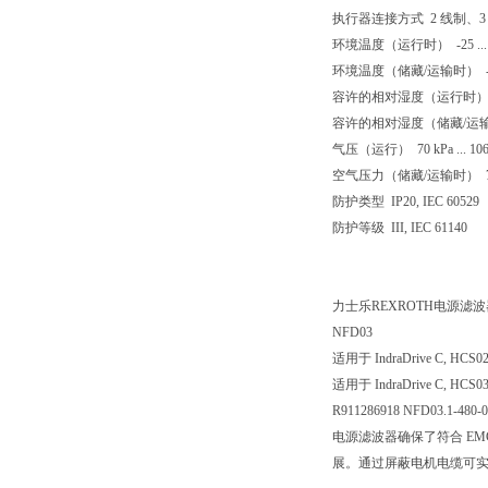
执行器连接方式 2 线制、3
环境温度（运行时） -25 ... 
环境温度（储藏/运输时） -45 .
容许的相对湿度（运行时） 
容许的相对湿度（储藏/运输
气压（运行） 70 kPa ... 1
空气压力（储藏/运输时） 70 kP
防护类型 IP20, IEC 60529
防护等级 III, IEC 61140
力士乐REXROTH电源滤波
NFD03
适用于 IndraDrive C, HCS0
适用于 IndraDrive C, HCS0
R911286918 NFD03.1-480-
电源滤波器确保了符合 E
展。通过屏蔽电机电缆可