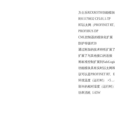
力士乐REXROTH功能模块R
R911170832 CFL01.1-TP
RT以太网（PROFINET RT
PROFIBUS DP
CML控制器的模块化扩展
防护等级IP20
通过附加的技术特性扩展
扩展了与其他接口的连接
将标准控制扩展到SafeLog
功能模块具有实时以太网和PR
议可以是PROFINET RT、Et
环境温度（运行时） +5 ... 
容许的相对湿度（运行时） 5 % 
功率消耗 1.65W