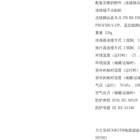
配备完整的附件（连接插
连续端子点贴标
总线耦合器 R-IL PB BK 
PROFIBUS-DP。该
重量 320g
传感器连接方式 2 线制、3
执行器连接方式 2 线制、3
环境温度（运行时） -25 ... 
环境温度（储藏/运输时） -45 .
容许的相对湿度（运行时） 
容许的相对湿度（储藏/运输
气压（运行） 70 kPa ... 1
空气压力（储藏/运输时） 70 kP
防护类型 IP20, IEC 60529
防护等级 III, IEC 61140
力士乐REXROTH电源滤波
NFD03