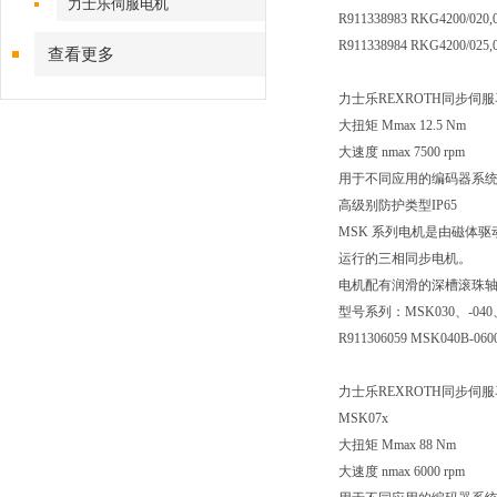
力士乐伺服电机
R911338983 RKG4200/020,
R911338984 RKG4200/025,
查看更多
力士乐REXROTH同步伺服
大扭矩 Mmax 12.5 Nm
大速度 nmax 7500 rpm
用于不同应用的编码器系
高级别防护类型IP65
MSK 系列电机是由磁体驱动且
运行的三相同步电机。
电机配有润滑的深槽滚珠轴承。
型号系列：MSK030、-040、-0
R911306059 MSK040B-06
力士乐REXROTH同步伺
MSK07x
大扭矩 Mmax 88 Nm
大速度 nmax 6000 rpm