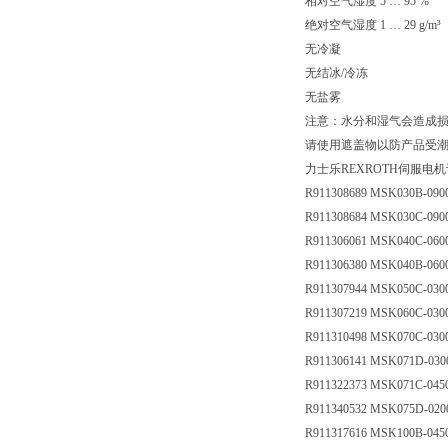
相对空气湿度 5 … 95 %
绝对空气湿度 1 … 29 g/m³
无冷凝
无结冰/冷冻
无盐雾
注意：水分和湿气会造成
请使用遮盖物以防产品受
力士乐REXROTH伺服电
R911308689 MSK030B-09
R911308684 MSK030C-09
R911306061 MSK040C-06
R911306380 MSK040B-06
R911307944 MSK050C-03
R911307219 MSK060C-03
R911310498 MSK070C-03
R911306141 MSK071D-03
R911322373 MSK071C-04
R911340532 MSK075D-02
R911317616 MSK100B-04