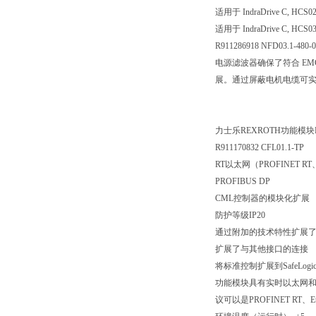
适用于 IndraDrive C, HCS0
适用于 IndraDrive C, HCS0
R911286918 NFD03.1-480-
电源滤波器确保了符合 E
展。通过屏蔽电机电缆可
力士乐REXROTH功能模块R
R911170832 CFL01.1-TP
RT以太网（PROFINET RT
PROFIBUS DP
CML控制器的模块化扩展
防护等级IP20
通过附加的技术特性扩展
扩展了与其他接口的连接
将标准控制扩展到SafeLog
功能模块具有实时以太网和PR
议可以是PROFINET RT、Et