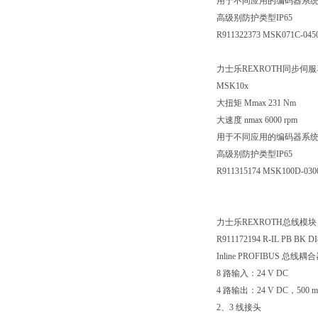
用于不同应用的编码器系
高级别防护类型IP65
R911322373 MSK071C-04
力士乐REXROTH同步伺
MSK10x
大扭矩 Mmax 231 Nm
大速度 nmax 6000 rpm
用于不同应用的编码器系
高级别防护类型IP65
R911315174 MSK100D-03
力士乐REXROTH总线模块
R911172194 R-IL PB BK D
Inline PROFIBUS 总线耦
8 路输入：24 V DC
4 路输出：24 V DC，500 
2、3 线接头