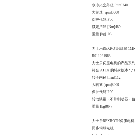
水冷夹套外径 [mm]340
大转速 [rpm]3600
保护代码IP00
额定扭矩 [Nm]480
重量 [kg]103
力士乐REXROTH旋翼 1MR3
R911261983
力士乐伺服电机的产品系列
符合 ATEX 的特殊版本
转子内径 [mm]112
大转速 [rpm]8000
保护代码IP00
转动惯量（不带制动器）值 [kg/
重量 [kg]86.7
力士乐REXROTH伺服电机
同步伺服电机