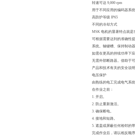
转速可达 9,000 rpm
用于不同应用的编码器系
高防护等级 IP65
不同的冷却方式
MSK 电机的显著特点就是
可根据需要达到的准确性
系统。轴键槽、保持制动器、
如需在更高的持续功率下应
无需外部断路器。借助于
产品和技术有关的安全说
电压保护
由熟练的电工完成电气系统
在作业之前：
1. 开启。
2. 防止重新激活。
3. 确保断电。
4. 接地和短路。
5. 遮盖或屏蔽任何相邻的
完成作业后，请以相反顺