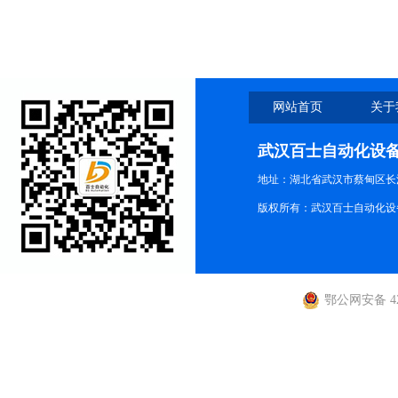
网站首页
关于
武汉百士自动化设
地址：湖北省武汉市蔡甸区长江路
版权所有：武汉百士自动化设
鄂公网安备 420