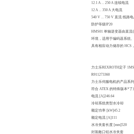
12.1 A ... 250 A 连续电流
12 A ... 350 A 大电流
540 V ... 750 V 直流 线路
防护等级IP20
HMS01 单轴逆变器由
环境，适用于编码器系统、
具有相应动力储存的 HCS
力士乐REXROTH定子 1MS31
R911273360
力士乐伺服电机的产品系列
符合 ATEX 的特殊版本
电流 [A]246.64
冷却系统类型水冷却
额定功率 [kW]45.2
额定电流 [A]111
水冷夹套长度 [mm]520
封装敞口铝水冷夹套