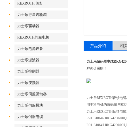
REXROTH电缆
力士乐行星齿轮箱
力士乐驱动器
REXROTH伺服电机
产品介绍
相
力士乐电源设备
力士乐滤波器
力士乐编码器电缆RKG4200/
户询价采购！
力士乐控制器
力士乐变频器
力士乐伺服驱动器
力士乐REXROTH反馈电缆
用于将电机的编码器与驱
力士乐伺服模块
力士乐REXROTH反馈电
力士乐伺服电缆
R911310646 RKG4200/010,
R911310645 RKG4200/005,