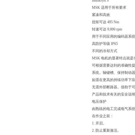
IndraDyn S
MSK 适用于所有要求
紧凑和高效
扭矩可达 495 Nm
转速可达 9,000 rpm
用于不同应用的编码器系
高防护等级 IP65
不同的冷却方式
MSK 电机的显著特点就是
可根据需要达到的准确性
系统。轴键槽、保持制动器、
如需在更高的持续功率下应
无需外部断路器。借助于
产品和技术有关的安全说
电压保护
由熟练的电工完成电气系统
在作业之前：
1. 开启。
2. 防止重新激活。