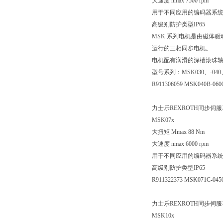
大速度 nmax 7500 rpm
用于不同应用的编码器系
高级别防护类型IP65
MSK 系列电机是由磁体驱动且
运行的三相同步电机。
电机配有润滑的深槽滚珠轴承。
型号系列：MSK030、-040、-0
R911306059 MSK040B-06
力士乐REXROTH同步伺
MSK07x
大扭矩 Mmax 88 Nm
大速度 nmax 6000 rpm
用于不同应用的编码器系
高级别防护类型IP65
R911322373 MSK071C-04
力士乐REXROTH同步伺
MSK10x