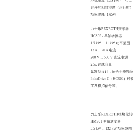
环境温度（运行时） +5 ... 
容许的相对湿度（运行时） 5 % 
功率消耗 1.65W
力士乐REXROTH变频器
HCS02 - 单轴转换器
1.5 kW ... 11 kW 功率范围
12 A ... 70 A 电流
200 V ... 500 V 直流电源
2.5x 过载容量
紧凑型设计，适合于单轴
IndraDrive C（
字及模拟信号等。
力士乐REXROTH模块化
HMS01 单轴逆变器
5.5 kW ... 132 kW 功率范围