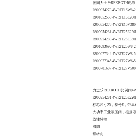
德国力士乐REXROTH电
R900954278 4WRTE16W8-
R901052558 4WRTE16E200
R900954276 4WRTE16V20
R900954281 4WRTE25E220
R900954283 4WRTE25E350
R901093690 4WRTE25W8-
R900977344 4WRTE27W8-
R900977345 4WRTE27W6-
R900781687 4WRTE27V50
力士乐REXROTH比例阀4WRTE
R900954281 4WRTE25E220
标称尺寸25，符号E，带集成
大功率工业液压阀，根据
线性特性
滑阀
预转向