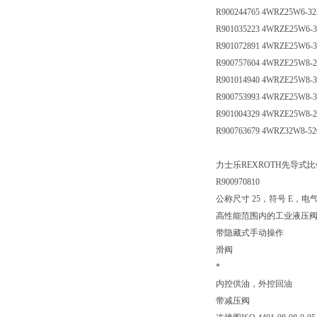
R900244765 4WRZ25W6-3
R901035223 4WRZE25W6-
R901072891 4WRZE25W6-
R900757604 4WRZE25W8-
R901014940 4WRZE25W8-
R900753993 4WRZE25W8-
R901004329 4WRZE25W8-
R900763679 4WRZ32W8-5
力士乐REXROTH先导式比例方向
R900970810
公称尺寸 25，符号 E，电气
高性能范围内的工业液压
带隐藏式手动操作
滑阀
*
内控供油，外控回油
带减压阀