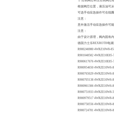
→ 控制阀芯和主控制阀芯
根据阀芯位置，液压油可从P
可选手动应急操作可在线
注意：
意外激活手动应急操作可
注意：
由于设计原理，阀内固有
德国力士乐REXROTH电
R900246980 4WRZ10W8-8
R901048582 4WRZE10E85
R900617676 4WRZE10E85
R900954650 4WRZE10W6-
R900765029 4WRZE10W6-
R900705138 4WRZE10W6-
R900961306 4WRZE10W6-
R900751933 4WRZE10W8-
R900979517 4WRZE10W8-
R900750556 4WRZE10W8-
R900724781 4WRZE10W8-