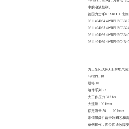
4WRPH6 型阀门为带
中的电液控制。
德国力士乐REXROTH比
0811404034 4WRPH6C3B12
0811404035 4WRPH6C3B24
0811404036 4WRPH6C3B40
0811404039 4WRPH6C4B40
力士乐REXROTH带电气位置反馈
4WRPH 10
规格 10
组件系列 2X
大工作压力 315 bar
大流量 100 l/min
额定流量 50 … 100 l/min
带伺服阀性能控制阀芯和
单侧操作，四位四通故障