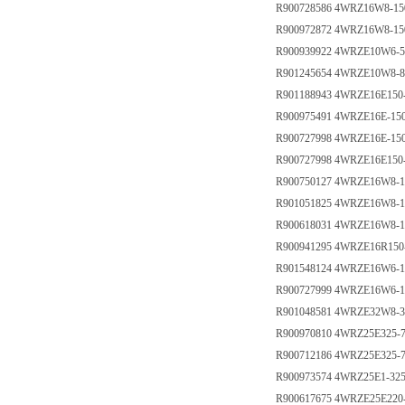
R900728586 4WRZ16W8-15
R900972872 4WRZ16W8-1
R900939922 4WRZE10W6-
R901245654 4WRZE10W8-
R901188943 4WRZE16E15
R900975491 4WRZE16E-1
R900727998 4WRZE16E-1
R900727998 4WRZE16E150
R900750127 4WRZE16W8-
R901051825 4WRZE16W8-
R900618031 4WRZE16W8-
R900941295 4WRZE16R15
R901548124 4WRZE16W6-
R900727999 4WRZE16W6-
R901048581 4WRZE32W8-
R900970810 4WRZ25E325-
R900712186 4WRZ25E325-
R900973574 4WRZ25E1-32
R900617675 4WRZE25E22