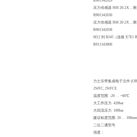
R901342029
压力传感器 HM 20-2X，测量范围 
R901342030
压力传感器 HM 20-2X，测量范围 
R901342038
M12 到 RJ45（连接 X7E
R911343806
力士乐带集成电子元件 (O
2WFC; 2WFCE
温度范围 -20 … +60℃
大工作压力 420bar
大回流压力 100bar
建议粘度范围 20 … 100mm²
二位二通型号
强度：