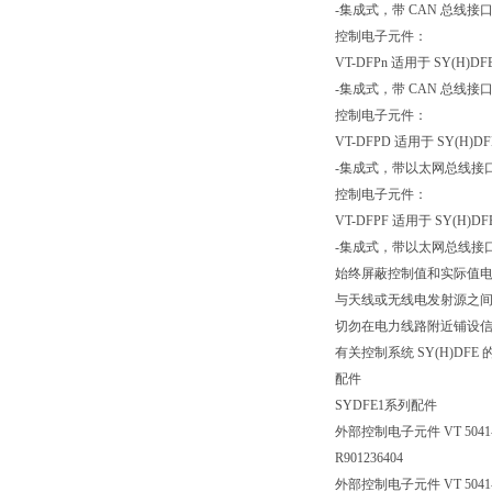
-集成式，带 CAN 总线
控制电子元件：
VT-DFPn 适用于 SY(H)DF
-集成式，带 CAN 总线
控制电子元件：
VT-DFPD 适用于 SY(H)DF
-集成式，带以太网总线接
控制电子元件：
VT-DFPF 适用于 SY(H)DF
-集成式，带以太网总线接
始终屏蔽控制值和实际值
与天线或无线电发射源之间的
切勿在电力线路附近铺设
有关控制系统 SY(H)DF
配件
SYDFE1系列配件
外部控制电子元件 VT 504
R901236404
外部控制电子元件 VT 504