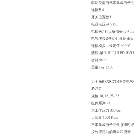
驱动类型电气带集成电子
连接数4
开关位置数3
电源电压24 VDC
电插头7 针设备插头 (6 + PE
电气连接说明7 针设备插头 (6 +
连接模拟，设定值 ±10 V
液压油HL,HLP,HLPD,HVLP
密封NBR
重量 [kg]17.88
力士乐REXROTH不带电
4WRZ
规格 10, 16, 25, 32
组件系列 7X
大工作压力 350 bar
大流量 1600 l/min
不带集成电子元件 (OBE
控制液压油的流向和流量