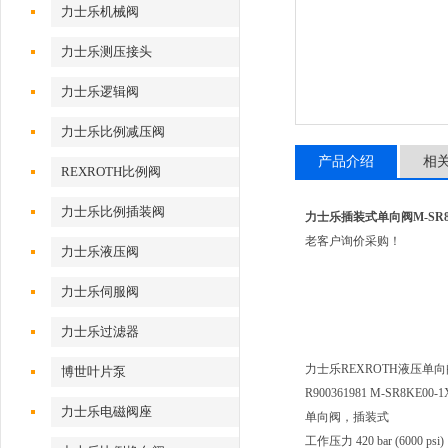
力士乐机械阀
力士乐测压接头
力士乐逻辑阀
力士乐比例减压阀
产品介绍
相
REXROTH比例阀
力士乐比例插装阀
力士乐插装式单向阀M-SR8KE
老客户询价采购！
力士乐液压阀
力士乐伺服阀
力士乐过滤器
力士乐REXROTH液压单向阀 M
博世叶片泵
R900361981 M-SR8KE00-1
力士乐电磁阀座
单向阀，插装式
工作压力 420 bar (6000 psi)