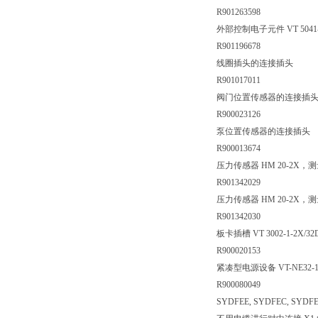
R901263598
外部控制电子元件 VT 504
R901196678
线圈插头的连接插头
R901017011
阀门位置传感器的连接插
R900023126
泵位置传感器的连接插头
R900013674
压力传感器 HM 20-2X，测量范围
R901342029
压力传感器 HM 20-2X，测量范围 
R901342030
板卡插槽 VT 3002-1-2X/32
R900020153
紧凑型电源设备 VT-NE32-
R900080049
SYDFEE, SYDFEC, SY