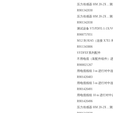
压力传感器 HM 20-2X，测量范围 
R901342030
压力传感器 HM 20-2X，测量范围 
R901342038
测试设备 VT-PDFE-1-1X/V0
R900757051
M12 到 RJ45（连接 X7E
R911343806
SYDFEF系列配件
不用电缆（装配件组件）进行
R900021267
用电缆线组 3 m 进行对中连
R901420483
用电缆线组 5 m 进行对中连
R901420491
用电缆线组 10 m 进行对中连
R901420496
压力传感器 HM 20-2X，测量范围