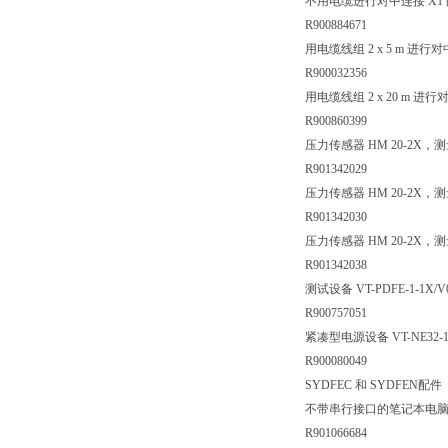
不用电缆进行对中连接 X1 
R900884671
用电缆线组 2 x 5 m 进行对
R900032356
用电缆线组 2 x 20 m 进行
R900860399
压力传感器 HM 20-2X，测量范围
R901342029
压力传感器 HM 20-2X，测量范围 
R901342030
压力传感器 HM 20-2X，测量范围 
R901342038
测试设备 VT-PDFE-1-1X/V0
R900757051
紧凑型电源设备 VT-NE32-
R900080049
SYDFEC 和 SYDFEN配件
不带串行接口的笔记本电脑 USB 
R901066684