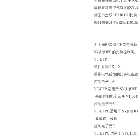
为避免在集成电子元件 (O
建议在环境空气湿度较高
德国力士乐REXROTH比
0811404801 4WRPEH10C3
力士乐REXROTH带电
SY(H)DFE 的先导控制阀。
VT-DFP.
组件系列 2X, 1X
用带电气反馈的比例电磁
控制电子元件：
VT-DFP 适用于 SY(H)DFE
-外部控制电子元件 VT 5041
控制电子元件：
VT-DFPE 适用于 SY(H)DF
-集成式，模拟
控制电子元件：
VT-DFPC 适用于 SY(H)DF