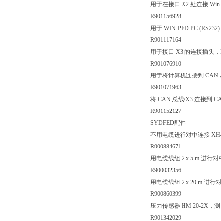
用于在接口 X2 处连接 Win-P
R901156928
用于 WIN-PED PC (R
R901117164
用于接口 X3 的连接插头，
R901076910
用于将计算机连接到 CAN 
R901071963
将 CAN 总线/X3 连接到 C
R901152127
SYDFED配件
不用电缆进行对中连接 XH4
R900884671
用电缆线组 2 x 5 m 进行对
R900032356
用电缆线组 2 x 20 m 进行
R900860399
压力传感器 HM 20-2X，测量范围
R901342029