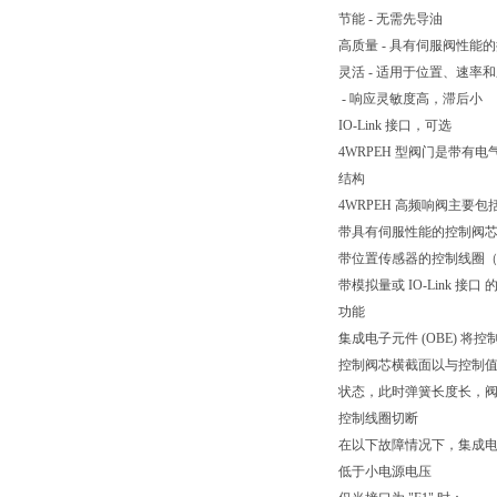
节能 - 无需先导油
高质量 - 具有伺服阀性能
灵活 - 适用于位置、速率
- 响应灵敏度高，滞后小
IO-Link 接口，可选
4WRPEH 型阀门是带有电
结构
4WRPEH 高频响阀主要包
带具有伺服性能的控制阀
带位置传感器的控制线圈
带模拟量或 IO-Link 接
功能
集成电子元件 (OBE)
控制阀芯横截面以与控制值
状态，此时弹簧长度长，
控制线圈切断
在以下故障情况下，集成电
低于小电源电压