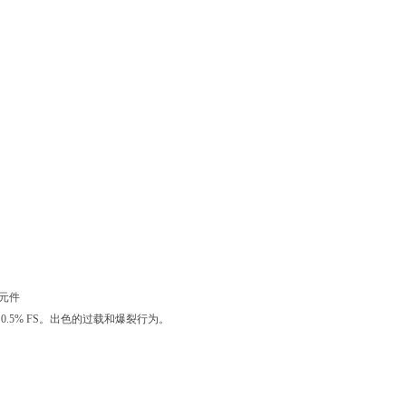
流元件
0.5% FS。出色的过载和爆裂行为。