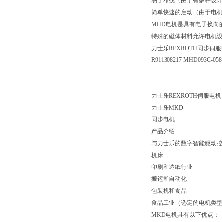
易于布线（由于有多种设
简单快速的启动（由于电
MHD电机是具有电子换向
特殊的磁体材料允许电机
力士乐REXROTH同步伺
R911308217 MHD093C-058
力士乐REXROTH伺服电机
力士乐MKD
同步电机
产品介绍
与力士乐的数字智能驱动控
机床
印刷和造纸行业
搬运和自动化
包装机和食品
食品工业（选定的电机类型
MKD电机具有以下优点：