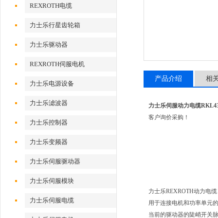
REXROTH电缆
力士乐行星齿轮箱
力士乐驱动器
REXROTH伺服电机
产品介绍
相
力士乐电源设备
力士乐滤波器
力士乐伺服动力电缆RKL4302
客户询价采购！
力士乐控制器
力士乐变频器
力士乐伺服驱动器
力士乐伺服模块
力士乐REXROTH动力电缆
力士乐伺服电缆
用于连接电机和功率单元
当前的驱动器的陡峭开关