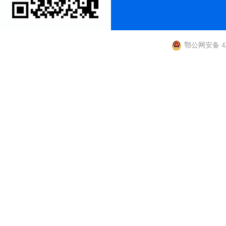
鄂公网安备 420