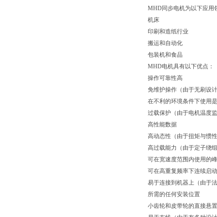
MHD同步电机为以下应用
机床
印刷和造纸行业
搬运和自动化
包装机和食品
MHD电机具有以下优点：
操作可靠性高
免维护操作（由于无刷设
在不利的环境条件下使用是
过载保护（由于电机温度
高性能数据
高动态性（由于扭矩与惯
高过载能力（由于定子绕
可在宽速度范围内使用的
可在高重复频率下连续启动
易于连接到机器上（由于法兰符
所需的任何安装位置
小齿轮和皮带轮的直接悬