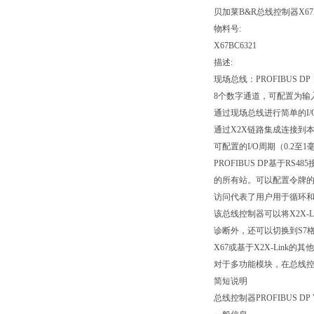
贝加莱B&R总线控制器X67B
物料号:
X67BC6321
描述:
现场总线：PROFIBUS DP
8个数字通道，可配置为输
通过现场总线进行简单的I/
通过X2X链路集成连接到
可配置的I/O周期（0.2至1
PROFIBUS DP基于
的所有站。可以配置令牌
访问代表了用户用于循环
该总线控制器可以将X2X-L
诊断外，还可以切换到S7
X67或基于X2X-Link
对于多功能模块，在总线
简短说明
总线控制器PROFIBUS DP 