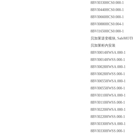
8BVI0330HCS0.000-1
8BVI0440HCS0.000-1
8BVI0660HCS0.000-1
8BVI0880HCS0.004-1
8BVI1650HCS0.000-1
贝加莱逆变模块, SafeMOT
贝加莱柜内安装
8BVI0014HWSA.000-1
8BVI0014HWSS.000-1
8BVI0028HWSA.000-1
8BVI0028HWSS.000-1
8BVI0055HWSA.000-1
8BVI0055HWSS.000-1
8BVI0110HWSA.000-1
8BVI0110HWSS.000-1
8BVI0220HWSA.000-1
8BVI0220HWSS.000-1
8BVI0330HWSA.000-1
8BVI0330HWSS.000-1