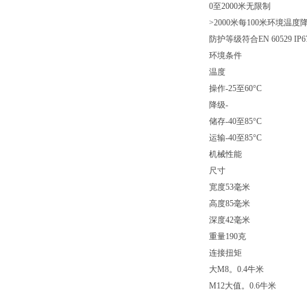
0至2000米无限制
>2000米每100米环境温度降低
防护等级符合EN 60529 IP6
环境条件
温度
操作-25至60°C
降级-
储存-40至85°C
运输-40至85°C
机械性能
尺寸
宽度53毫米
高度85毫米
深度42毫米
重量190克
连接扭矩
大M8。0.4牛米
M12大值。0.6牛米