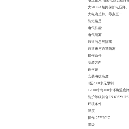
电压输入/输出电源负压降
大500mA短路保护电压降
大电流总和。零点五一
防短路是
电气性能
电气隔离
通道与总线隔离
通道未与通道隔离
操作条件
安装方向
任何是
安装海拔高度
0至2000米无限制
>2000米每100米环境温度降低
防护等级符合EN 60529 IP6
环境条件
温度
操作-25至60°C
降级-