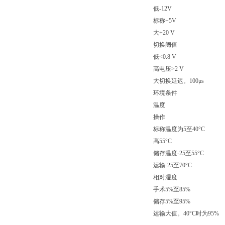
低-12V
标称+5V
大+20 V
切换阈值
低<0.8 V
高电压>2 V
大切换延迟。100μs
环境条件
温度
操作
标称温度为5至40°C
高55°C
储存温度-25至55°C
运输-25至70°C
相对湿度
手术5%至85%
储存5%至95%
运输大值。40°C时为95%