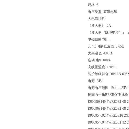
规格 6
电压类型 直流电压
大电流消耗
（放大器） 2A
（放大器（脉冲电流）） 3
电磁线圈电阻
20 °C 时的低温值 2.65Ω
大高温值 4.05Ω
启动时间 100%
高线圈温度 150°C
防护等级符合 DIN EN 
电源 24V
电源电压范围 19,4 … 35V
德国力士乐REXROTH比
R900968149 4WRE6E1-08-
R900968149 4WRE6E1-08-
R900954092 4WRE6E16-2X
R900954094 4WRE6E1-32-