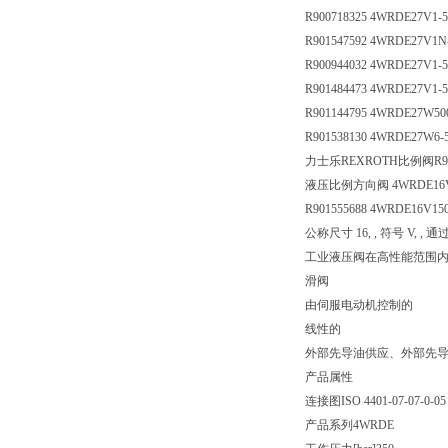
R900718325 4WRDE27V1-5
R901547592 4WRDE27V1N
R900944032 4WRDE27V1-
R901484473 4WRDE27V1-
R901144795 4WRDE27W50
R901538130 4WRDE27W6-
力士乐REXROTH比例阀R901
液压比例方向阀 4WRDE16V1
R901555688 4WRDE16V15
公称尺寸 16, , 符号 V, 
工业液压阀在高性能范围
滑阀
由伺服电动机控制的
线性的
外部先导油供应、外部先
产品属性
连接图
ISO 4401-07-07-0-05
产品系列
4WRDE