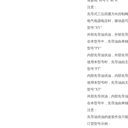
请参阅“符号 E. 和 W."
注意：
先导式三位四通方向控制阀
电气电源电压时，驱动器可在
型号“XY"
外部先导油供油，外部先
在本型号中，先导油由单独
型号“PY"
内部先导油供油，外部先
使用本型号时，先导油由主阀
型号“PT"
内部先导油供油，内部先
使用本型号时，先导油由主阀
型号“XT"
外部先导供油，内部先导
在本型号中，先导油由单独
注意：
先导油供油的改装作业只能
订货型号示例：