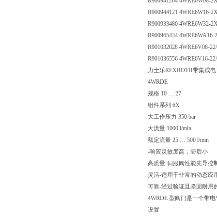
R900941264 4WRE6W08-2
R900944121 4WRE6W16-2
R900933480 4WRE6W32-2
R900965434 4WRE6WA16-
R901032028 4WRE6V08-22
R901036556 4WRE6V16-22
力士乐REXROTH带集成
4WRDE
规格 10 … 27
组件系列 6X
大工作压力 350 bar
大流量 1000 l/min
额定流量 25 … 500 l/min
-响应灵敏度高，滞后小
高质量-伺服阀性能先导控
灵活-适用于非常的动态应
可靠-经过验证且坚固耐用
4WRDE 型阀门是一个带
设置