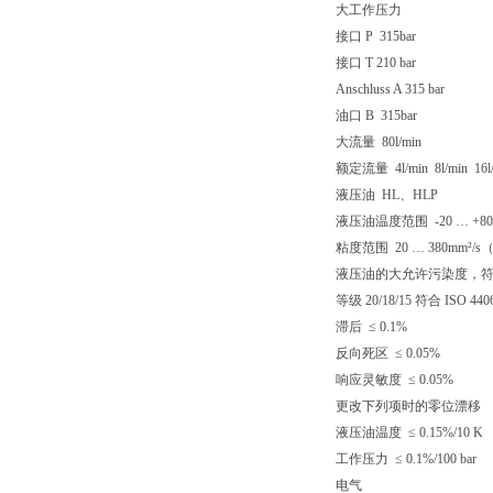
大工作压力
接口 P 315bar
接口 T 210 bar
Anschluss A 315 bar
油口 B 315bar
大流量 80l/min
额定流量 4l/min 8l/min 16l/
液压油 HL、HLP
液压油温度范围 -20 … +80
粘度范围 20 … 380mm²/s（3
液压油的大允许污染度，符合 I
等级 20/18/15 符合 ISO 4406
滞后 ≤ 0.1%
反向死区 ≤ 0.05%
响应灵敏度 ≤ 0.05%
更改下列项时的零位漂移
液压油温度 ≤ 0.15%/10 K
工作压力 ≤ 0.1%/100 bar
电气