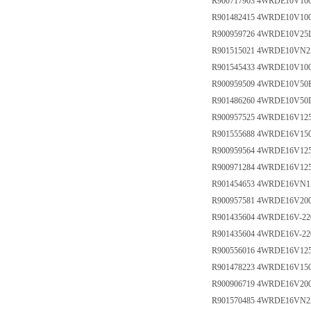
R900717903 4WRDE10V10
R901482415 4WRDE10V10
R900959726 4WRDE10V25L
R901515021 4WRDE10VN2
R901545433 4WRDE10V10
R900959509 4WRDE10V50P
R901486260 4WRDE10V50
R900957525 4WRDE16V12
R901555688 4WRDE16V1
R900959564 4WRDE16V125
R900971284 4WRDE16V12
R901454653 4WRDE16VN1
R900957581 4WRDE16V20
R901435604 4WRDE16V-2
R901435604 4WRDE16V-22
R900556016 4WRDE16V125
R901478223 4WRDE16V15
R900906719 4WRDE16V200
R901570485 4WRDE16VN2