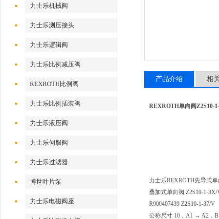
力士乐机械阀
力士乐测压接头
力士乐逻辑阀
力士乐比例减压阀
产品介绍
相
REXROTH比例阀
力士乐比例插装阀
REXROTH单向阀Z2S10-1-
力士乐液压阀
力士乐伺服阀
力士乐过滤器
力士乐REXROTH先导式单向阀
博世叶片泵
叠加式单向阀 Z2S10-1-3X/
力士乐电磁阀座
R900407439 Z2S10-1-37/V
公称尺寸 10，A1 → A2，