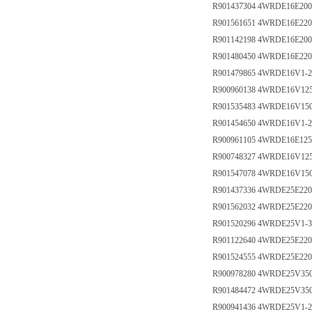
R901437304 4WRDE16E200
R901561651 4WRDE16E22
R901142198 4WRDE16E200
R901480450 4WRDE16E220
R901479865 4WRDE16V1-2
R900960138 4WRDE16V12
R901535483 4WRDE16V15
R901454650 4WRDE16V1-2
R900961105 4WRDE16E125
R900748327 4WRDE16V125
R901547078 4WRDE16V15
R901437336 4WRDE25E22
R901562032 4WRDE25E22
R901520296 4WRDE25V1-
R901122640 4WRDE25E220
R901524555 4WRDE25E220
R900978280 4WRDE25V35
R901484472 4WRDE25V35
R900941436 4WRDE25V1-