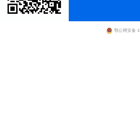
鄂公网安备 420