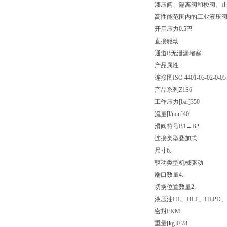
液压阀、隔离阀和梭阀、
高性能范围内的工业液压
开启压力0.5巴
直接驱动
通道B无泄漏堵塞
产品属性
连接图
ISO 4401-03-02-0-05
产品系列
Z1S6
工作压力[bar]
350
流量[l/min]
40
滑阀符号
B1→B2
连接类型
叠加式
尺寸
6.
驱动类型
机械驱动
端口数量
4.
切换位置数量
2.
液压油
HL、HLP、HLPD、
密封
FKM
重量[kg]
0.78