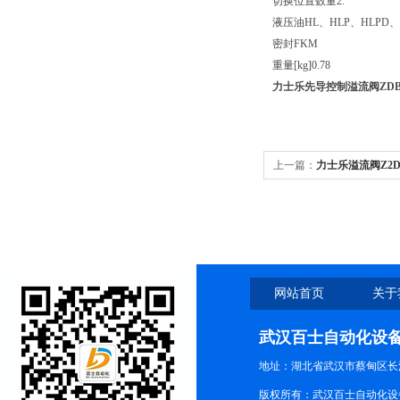
切换位置数量
2.
液压油
HL、HLP、HLPD、
密封
FKM
重量[kg]
0.78
力士乐先导控制溢流阀ZDB6VP
上一篇：
力士乐溢流阀Z2DB6
网站首页
关于
武汉百士自动化设
地址：湖北省武汉市蔡甸区长江路
版权所有：武汉百士自动化设