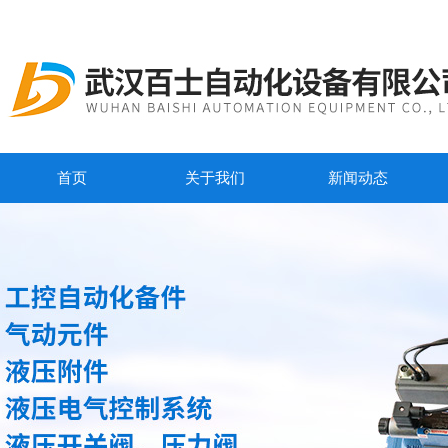
首页
关于我们
新闻动态