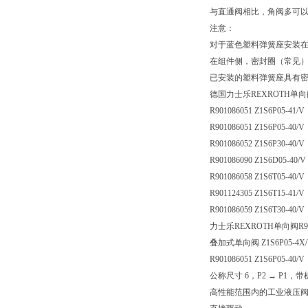
与直通阀相比，角阀多可
注意：
对于蓝色塑料弹簧座安装
在组件侧，密封圈（常见
已安装的塑料弹簧座具有
德国力士乐REXROTH单
R901086051 Z1S6P05-41/V
R901086051 Z1S6P05-40/V
R901086052 Z1S6P30-40/V
R901086090 Z1S6D05-40/V
R901086058 Z1S6T05-40/V
R901124305 Z1S6T15-41/V
R901086059 Z1S6T30-40/V
力士乐REXROTH单向阀R901
叠加式单向阀 Z1S6P05-4X
R901086051 Z1S6P05-40/V
公称尺寸 6，P2 → P1，
高性能范围内的工业液压