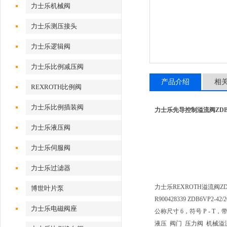
力士乐机械阀
力士乐测压接头
力士乐逻辑阀
力士乐比例减压阀
产品介绍
相
REXROTH比例阀
力士乐比例插装阀
力士乐先导控制溢流阀ZDB6VP
力士乐液压阀
力士乐伺服阀
力士乐过滤器
力士乐REXROTH溢流阀ZDB6
博世叶片泵
R900428339 ZDB6VP2-42/2
力士乐电磁阀座
公称尺寸 6，符号 P - T
液压 阀门 压力阀 机械溢