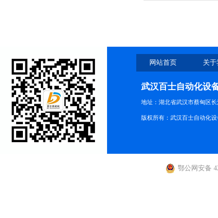
网站首页
关于
武汉百士自动化设
地址：湖北省武汉市蔡甸区长江路
版权所有：武汉百士自动化设
鄂公网安备 420