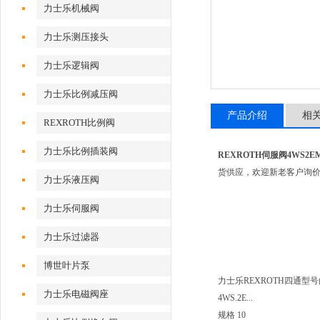
力士乐机械阀
力士乐测压接头
力士乐逻辑阀
力士乐比例减压阀
产品介绍
相
REXROTH比例阀
力士乐比例插装阀
REXROTH伺服阀4WS2EM10
货供应，欢迎新老客户询
力士乐液压阀
力士乐伺服阀
力士乐过滤器
博世叶片泵
力士乐REXROTH四通型
力士乐电磁阀座
4WS.2E...
规格 10