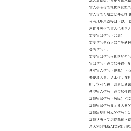
放大器根据外部参考输入
输入参考信号根据阀的型号出
输入信号可通过软件选择电压
带有现场总线接口（BC，
用作开关信号输入范围为0-2
监测输出信号（监测）
监测信号是放大器产生的
参考信号）。
监测输出信号根据阀的型号出厂
输出信号可通过软件进行配置
使能输入信号（使能）-不
要使放大器开始工作，在针
时，它可以被用以激活通讯或放
使能输入信号可通过软件
故障输出信号（故障）-仅对
故障输出信号显示放大器的
故障出现时对应的信号为OV
故障状态不受到使能输入
意大利阿托斯ATOS数字