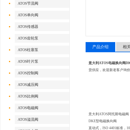
ATOS节流阀
ATOS单向阀
ATOS传感器
ATOS齿轮泵
产品介绍
相
ATOS柱塞泵
ATOS叶片泵
意大利ATOS电磁换向阀DKE-1
货供应，欢迎新老客户询
ATOS控制阀
ATOS减压阀
ATOS比例阀
ATOS电磁阀
意大利ATOS阿托斯电磁阀
ATOS溢流阀
DKE型电磁换向阀
直动式，ISO 4401标准，1