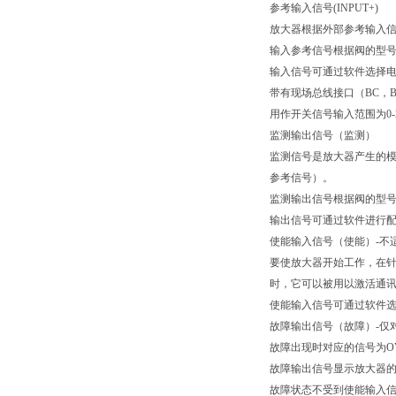
参考输入信号(INPUT+)
放大器根据外部参考输入
输入参考信号根据阀的型号出厂
输入信号可通过软件选择电压
带有现场总线接口（BC，
用作开关信号输入范围为0-2
监测输出信号（监测）
监测信号是放大器产生的
参考信号）。
监测输出信号根据阀的型号出厂
输出信号可通过软件进行配置
使能输入信号（使能）-不
要使放大器开始工作，在针
时，它可以被用以激活通讯或
使能输入信号可通过软件
故障输出信号（故障）-仅对
故障出现时对应的信号为OV
故障输出信号显示放大器的
故障状态不受到使能输入