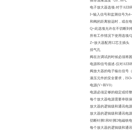
推荐油液温度 -20...60℃
电子放大器选项-对于AEB和
I=输入信号和监测信号为4
和阀的距离较远时，或在电
Q=此选项允许在不切断到
所有工作情况下使用选项/Q-
Z=放大器配用12芯主插头
排气孔
阀在次调试的时候必须将
电源和信号描述-仅对AEB和
阀放大器的电子输出信号（
液压元件的安全要求，ISO4
电源(V+和V0）
电源必须足够的稳定或经整流和
每个放大器电源需要串联保险
放大器的逻辑级和通讯电源（
放大器的逻辑级和通讯电源必
切断针脚1和针脚2电磁铁
每个放大器的逻辑级和通讯