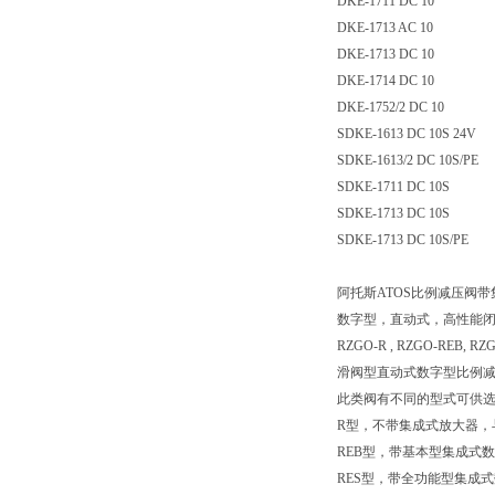
DKE-1711 DC 10
DKE-1713 AC 10
DKE-1713 DC 10
DKE-1714 DC 10
DKE-1752/2 DC 10
SDKE-1613 DC 10S 24V
SDKE-1613/2 DC 10S/PE
SDKE-1711 DC 10S
SDKE-1713 DC 10S
SDKE-1713 DC 10S/PE
阿托斯ATOS比例减压阀
数字型，直动式，高性能
RZGO-R , RZGO-REB, RZ
滑阀型直动式数字型比例
此类阀有不同的型式可供
R型，不带集成式放大器，与
REB型，带基本型集成式
RES型，带全功能型集成