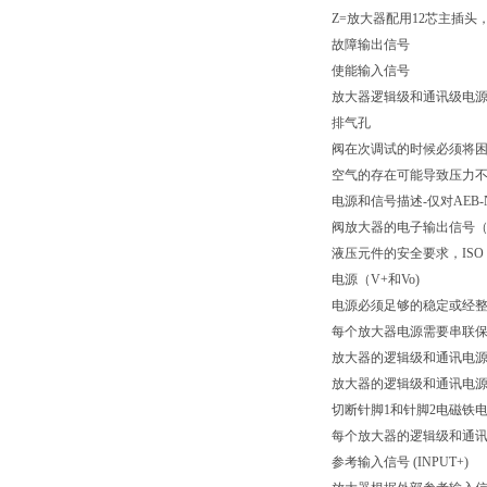
Z=放大器配用12芯主插
故障输出信号
使能输入信号
放大器逻辑级和通讯级电
排气孔
阀在次调试的时候必须将
空气的存在可能导致压力
电源和信号描述-仅对AEB-
阀放大器的电子输出信号（
液压元件的安全要求，ISO 
电源（V+和Vo)
电源必须足够的稳定或经整流和
每个放大器电源需要串联保险
放大器的逻辑级和通讯电源（
放大器的逻辑级和通讯电源必
切断针脚1和针脚2电磁铁
每个放大器的逻辑级和通讯
参考输入信号 (INPUT+)