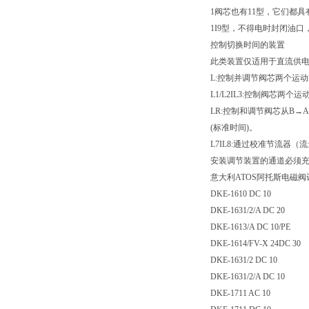
1阀芯也有11型，它们都
1I9型，不得电时封闭油
控制切换时间的装置
此类装置仅适用于直流供电
L:控制并调节阀芯两个运
L1/L2IL3:控制阀芯两个运动
LR:控制和调节阀芯从B
(标准时间)。
L7IL8:通过校准节流
安装调节装置的通道必须
意大利ATOS阿托斯电磁
DKE-1610 DC 10
DKE-1631/2/A DC 20
DKE-1613/A DC 10/PE
DKE-1614/FV-X 24DC 30
DKE-1631/2 DC 10
DKE-1631/2/A DC 10
DKE-1711 AC 10