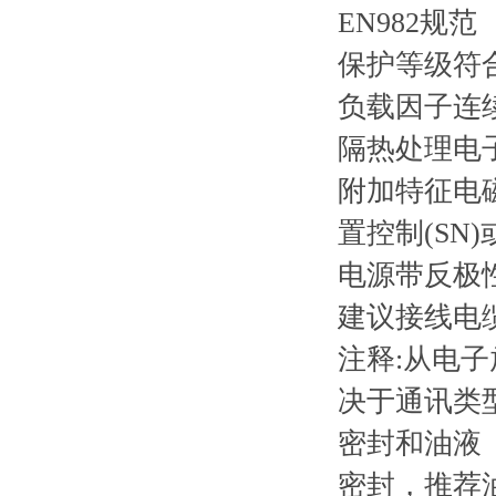
EN982规范
保护等级符合D
负载因子
连续
隔热处理
电
附加特征
电
置控制(SN)
电源带反极
建议接线电
注释:从电子
决于通讯类
密封和油液
密封，推荐