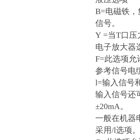
B=电磁铁
信号。
Y =当T口
电子放大器选项
F=此选项
参考信号电
l=输入信号
输入信号还
±20mA。
一般在机器
采用/l选