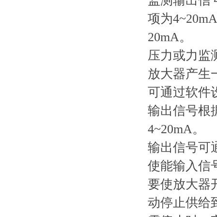
监测输出信号
项为4~20
20mA。
压力或力监测输
放大器产生
可通过软件
输出信号根据
4~20mA。
输出信号可通
使能输入信号
要使放大器开
动停止供给