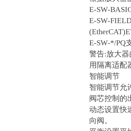
E-SW-BASIC支
E-SW-FIEL
(EtherCAT)
E-SW-*/P
警告:放大器
用隔离适配
智能调节
智能调节允
阀芯控制的
动态设置快
向阀。