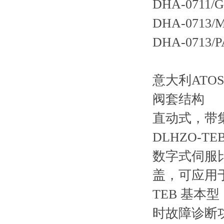
DHA-0711/G
DHA-0713/M
DHA-0713/P
意大利AT
阀套结构
直动式，带
DLHZO-TEB
数字式伺服
盖，可应用
TEB 基本
时故障诊断