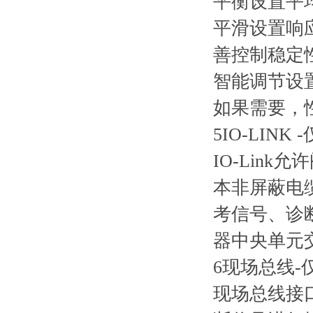
平衡设置平
平滑设置响
善控制稳定
智能调节设
如果需要，
5IO-LINK
IO-Lin
本非屏蔽电缆
考信号、诊断
器中央单元
6现场总线-
现场总线接