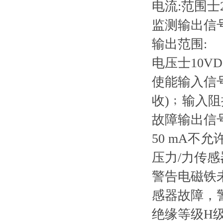
电流:范围士
监测输出信
输出范围:
电压士10VDc
使能输入信
收)﹔输入阻抗:
故障输出信
50 mA不
压力/力传感器
警告
电磁铁
感器故障，
绝缘等级
H