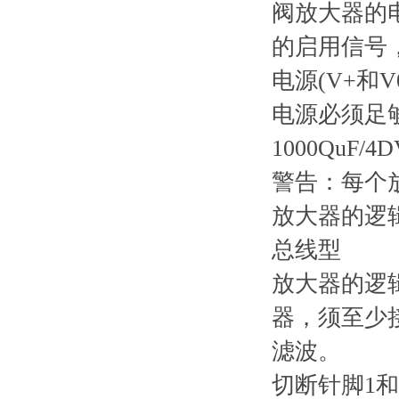
阀放大器的
的启用信号
电源(V+和V
电源必须足
1000QuF
警告：每个放
放大器的逻辑级
总线型
放大器的逻
器，须至少接1
滤波。
切断针脚1