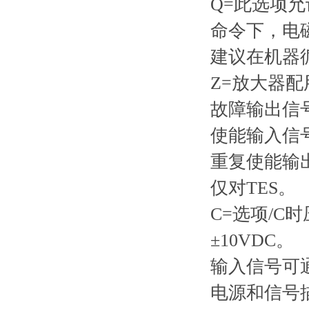
Q=此选项
命令下，电
建议在机器
Z=放大器配
故障输出信
使能输入信
重复使能输出
仅对TES。
C=选项/C
±10VDC。
输入信号可通
电源和信号