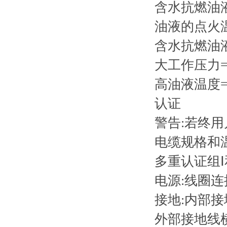
含水抗燃油
油液的点火
含水抗燃油
大工作压力=21
高油液温度= 
认证
警告:若终
电缆规格和
多重认证组Ⅰ
电源:线圈连接
接地:内部接地
外部接地线横