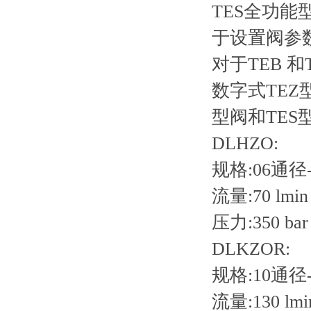
TES全功
于设置阀参
对于TEB 
数字式TEZ
型阀和TES
DLHZO:
规格:06通径-I
流量:70 lmin
压力:350 bar
DLKZOR:
规格:10通径-I
流量:130 lmi