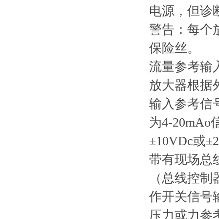
电源，但诊
警告：每个
保险丝。
流量参考输入
放大器根据
输入参考信号
为4-20m
±10VDc或±
带有现场总
（总线控制
作开关信号输
压力或力参考输