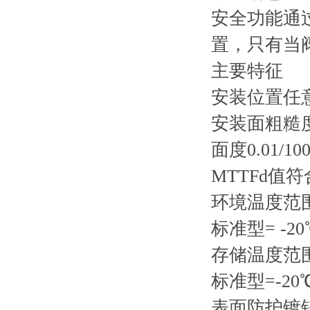
安全功能通
置，只有当
主要特征
安装位置
任
安装面粗糙度符
面度0.01/10
MTTFd值符合
环境温度范
标准型= -20℃
存储温度范
标准型=-20℃ 
表面防护
镀