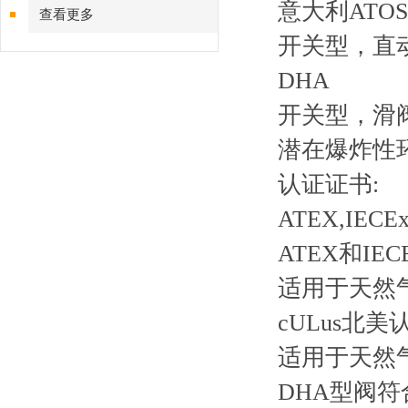
意大利ATO
查看更多
开关型，直动式
DHA
开关型，滑
潜在爆炸性
认证证书:
ATEX,IE
ATEX和IE
适用于天然气
cULus北美
适用于天然气
DHA型阀符合