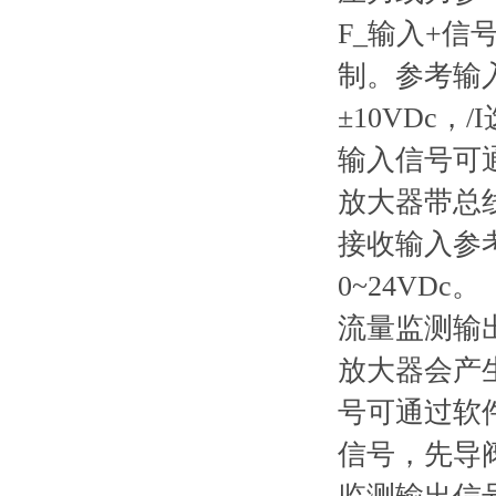
F_输入+信
制。参考输
±10VDc，/
输入信号可通
放大器带总
接收输入参
0~24VDc。
流量监测输出
放大器会产
号可通过软
信号，先导