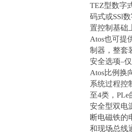
TEZ型数
码式或SS
置控制基础上
Atos也
制器，整套
安全选项–仅
Atos比例
系统过程控制中
至4类，PL
安全型双电
断电磁铁的
和现场总线