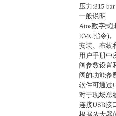
压力:315 bar
一般说明
Atos数字
EMC指令)。
安装、布线和
用户手册中
阀参数设置
阀的功能参数
软件可通过
对于现场总
连接USB
根据放大器的