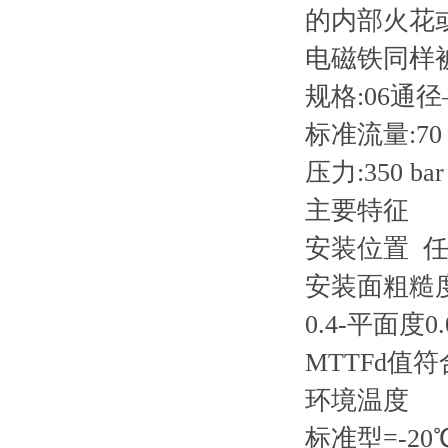
的内部火花
电磁铁同样
规格:06通径–-
标准流量:70 l
压力:350 bar
主要特征
安装位置 
安装面粗糙度
0.4-平面度0.0
MTTFd值符合
环境温度
标准型=-20℃ 