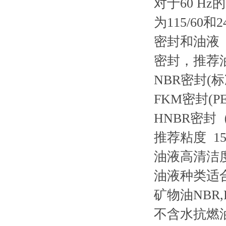
对于60 H
为115/60和24
密封和油液
密封，推荐
NBR密封(标准
FKM密封(PE
HNBR密封（/
推荐粘度 15~
油液高清洁度 I
油液种类
适
矿物油
NBR,
不含水抗燃