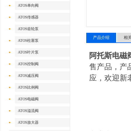
ATOS单向阀
ATOS传感器
ATOS齿轮泵
产品介绍
相
ATOS柱塞泵
ATOS叶片泵
阿托斯电磁阀DH
ATOS控制阀
售产品，产
ATOS减压阀
应，欢迎新
ATOS比例阀
ATOS电磁阀
ATOS溢流阀
ATOS放大器