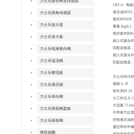
力士乐旋转角度传感器
UKCA - 电磁兼
液压油
HEE
力士乐摆角传感器
密封件
FKM
力士乐放大器
重量 [kg]
6.2
密封套件R9610
力士乐放大板
插入式接头R9000
匹配连接器，7 针
力士乐电液换向阀
插入式接头R9002
力士乐溢流阀
匹配连接器，7 针
力士乐整流板
力士乐REX
规格 6, 10
力士乐液压锁
组件系列 2X
力士乐单向阀
大工作压力 315
大流量 75 l/m
力士乐插装阀盖板
不带电气位置
控制液压油
力士乐插装阀
通过带对中
博世线圈