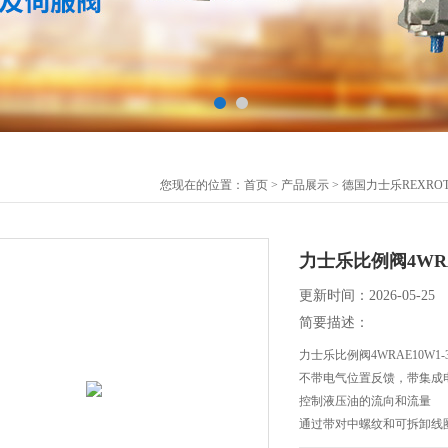
您现在的位置：
首页
>
产品展示
>
德国力士乐REXRO
力士乐比例阀4WRAE1
更新时间：2026-05-25
简要描述：
力士乐比例阀4WRAE10W1-30-
不带电气位置反馈，带集成电子
控制液压油的流向和流量
通过带对中螺纹和可拆卸线