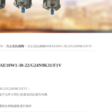
TH
>
力士乐比例阀
> 力士乐比例阀4WRAE10W1-30-22/G24N9K31/F1V
0W1-30-22/G24N9K31/F1V
22/G24N9K31/F1V；
元件 (OBE) 的直动式比例方向阀
圈的比例电磁铁进行操作