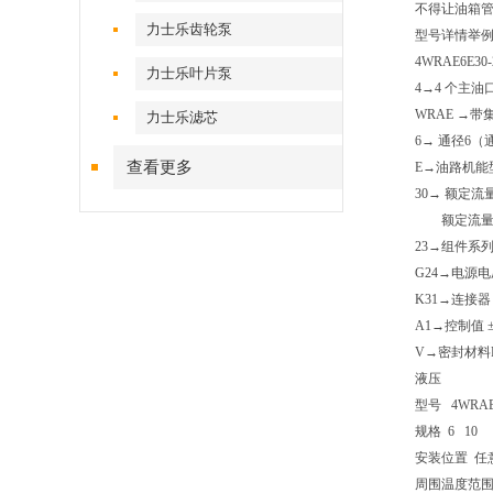
不得让油箱管
力士乐齿轮泵
型号详情举
4WRAE6E30-
力士乐叶片泵
4→4 个主油
WRAE →
力士乐滤芯
6→ 通径6（
查看更多
E→油路机能型（
30→ 额定流量 6
额定流量10通径
23→组件系列 2
G24→电源电压
K31→连接器 DI
A1→控制值 ±
V→密封材料F
液压
型号 4WRA
规格 6 10
安装位置 任
周围温度范围 -