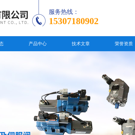
服务热线：
15307180902
态
产品中心
技术文章
荣誉资质