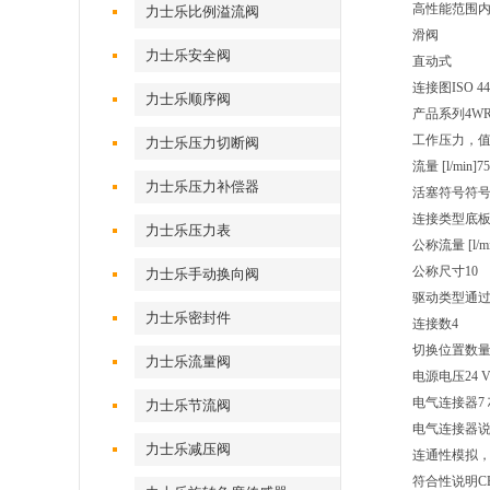
高性能范围
力士乐比例溢流阀
滑阀
力士乐安全阀
直动式
连接图
ISO 44
力士乐顺序阀
产品系列
4W
工作压力，值 [
力士乐压力切断阀
流量 [l/min]
75
力士乐压力补偿器
活塞符号
符号
连接类型
底
力士乐压力表
公称流量 [l/mi
公称尺寸
10
力士乐手动换向阀
驱动类型
通
力士乐密封件
连接数
4
切换位置数
力士乐流量阀
电源电压
24 
电气连接器
7
力士乐节流阀
电气连接器
力士乐减压阀
连通性
模拟，设
符合性说明
C