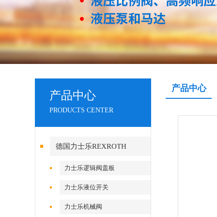
产品中心
产品中心
PRODUCTS CENTER
德国力士乐REXROTH
力士乐逻辑阀盖板
力士乐液位开关
力士乐机械阀