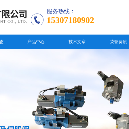
服务热线：
15307180902
态
产品中心
技术文章
荣誉资质