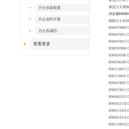
液流力作用
液流力又增
力士乐齿轮泵
力士乐DR6DP
力士乐叶片泵
德国力士乐R
R900479809 
力士乐滤芯
R900476911
R900476911 
查看更多
R900585806 
R900436586
R900596390
R901139017
R901139045 
R900478697 
R900574011 
R900481033
R900452158
R900513426
R900414524
R901139019