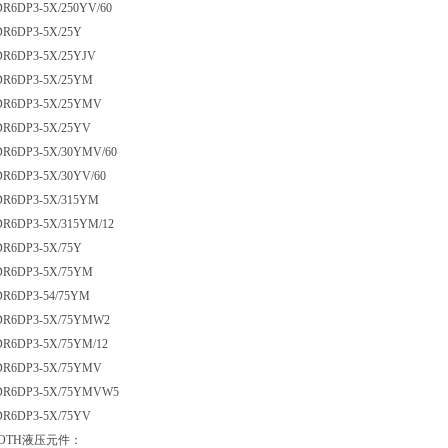
DR6DP3-5X/250YV/60
DR6DP3-5X/25Y
DR6DP3-5X/25YJV
 DR6DP3-5X/25YM
 DR6DP3-5X/25YMV
 DR6DP3-5X/25YV
 DR6DP3-5X/30YMV/60
DR6DP3-5X/30YV/60
 DR6DP3-5X/315YM
DR6DP3-5X/315YM/12
DR6DP3-5X/75Y
 DR6DP3-5X/75YM
DR6DP3-54/75YM
 DR6DP3-5X/75YMW2
DR6DP3-5X/75YM/12
 DR6DP3-5X/75YMV
 DR6DP3-5X/75YMVW5
 DR6DP3-5X/75YV
ROTH液压元件：