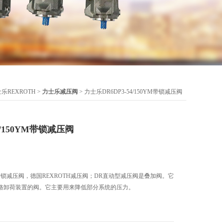
乐REXROTH
>
力士乐减压阀
> 力士乐DR6DP3-54/150YM带锁减压阀
4/150YM带锁减压阀
0YM带锁减压阀，德国REXROTH减压阀；DR直动型减压阀是叠加阀。它
路卸荷装置的阀。它主要用来降低部分系统的压力。