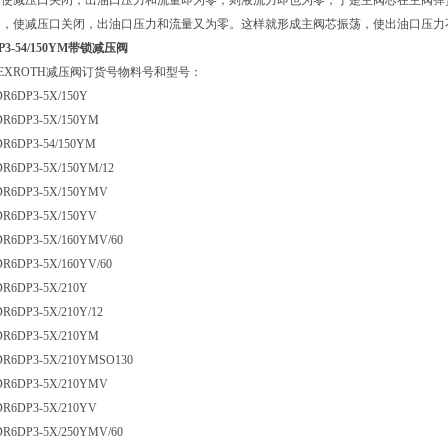
下使减压口关闭，出油口压力和流量即为零，则液流力即也为零，于是主阀芯在主阀弹
加，使减压口关闭，出油口压力和流量又为零。这样就形成主阀芯振荡，使出油口压力
3-54/150YM带锁减压阀
EXROTH减压阀订货号物料号和型号：
DR6DP3-5X/150Y
 DR6DP3-5X/150YM
DR6DP3-54/150YM
DR6DP3-5X/150YM/12
 DR6DP3-5X/150YMV
 DR6DP3-5X/150YV
 DR6DP3-5X/160YMV/60
DR6DP3-5X/160YV/60
DR6DP3-5X/210Y
DR6DP3-5X/210Y/12
 DR6DP3-5X/210YM
 DR6DP3-5X/210YMSO130
 DR6DP3-5X/210YMV
 DR6DP3-5X/210YV
 DR6DP3-5X/250YMV/60