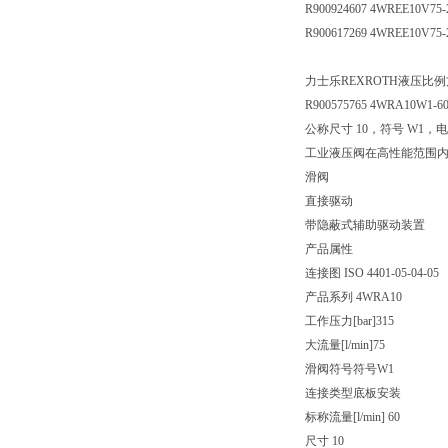
R900924607 4WREE10V75
R900617269 4WREE10V75-
力士乐REXROTH液压比
R900575765 4WRA10W1-6
公称尺寸 10，符号 W1，电
工业液压阀在高性能范围
滑阀
直接驱动
带隐蔽式辅助驱动装置
产品属性
连接图 ISO 4401-05-04-05
产品系列 4WRA10
工作压力[bar]
315
大流量[l/min]
75
滑阀符号
符号W1
连接类型
底板安装
标称流量[l/min] 60
尺寸 10