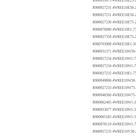
R900933073 4WREE10E25-
R900927231 4WREE10E50-
R900927231 4WREE10E50-
R900927230 4WREE10E75-
R900970089 4WREE10E1-7
R900927356 4WREE10E75-
R900703908 4WREE10E1-5
R900931371 4WREE10W50-
R900927234 4WREE10W1-7
R900927234 4WREE10W1-7
R900927232 4WREE10E1-7
R900949806 4WREE10W50
R900927233 4WREE10W75
R900948360 4WREE10W75
R900962405 4WREE10W1-2
R900933077 4WREE10W1-5
R900965185 4WREE10W1-5
R900976119 4WREE10W1-7
R900927235 4WREE10V50-