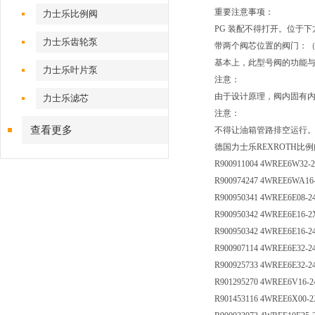
重要注意事项：
力士乐比例阀
PG 装配不得打开。位于
力士乐齿轮泵
带两个阀芯位置的阀门：（型号 4
基本上，此型号阀的功能与
力士乐叶片泵
注意：
由于设计原理，阀内固有
力士乐滤芯
注意：
查看更多
不得让油箱管路排空运行。
德国力士乐REXROTH比
R900911004 4WREE6W32-2
R900974247 4WREE6WA16
R900950341 4WREE6E08-2
R900950342 4WREE6E16-2
R900950342 4WREE6E16-2
R900907114 4WREE6E32-2
R900925733 4WREE6E32-2
R901295270 4WREE6V16-2
R901453116 4WREE6X00-2