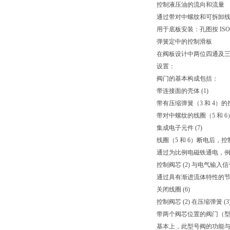
控制液压油的流向和流量
通过带对中螺纹和可拆卸
用于底板安装：孔图按 ISO 
弹簧定中的控制滑板
在阀板设计中两位四通及
设置：
阀门的基本构成包括：
带连接面的壳体 (1)
带有压缩弹簧（3 和 4）的控
带对中螺纹的线圈（5 和 6
集成电子元件 (7)
线圈（5 和 6）断电后，控
通过为比例电磁铁通电，例如，
控制阀芯 (2) 与电气输
通过具有渐进流体特性的节流横
关闭线圈 (6)
控制阀芯 (2) 在压缩弹簧 
带两个阀芯位置的阀门（型号 4
基本上，此型号阀的功能与带三