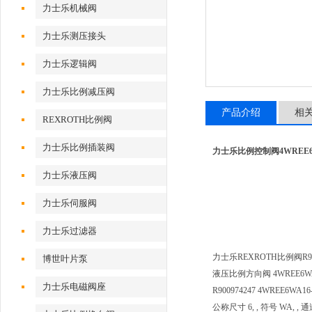
力士乐机械阀
力士乐测压接头
力士乐逻辑阀
力士乐比例减压阀
产品介绍
相
REXROTH比例阀
力士乐比例插装阀
力士乐比例控制阀4WREE6WA1
力士乐液压阀
力士乐伺服阀
力士乐过滤器
力士乐REXROTH比例阀R900
博世叶片泵
液压比例方向阀 4WREE6WA16
力士乐电磁阀座
R900974247 4WREE6WA16
公称尺寸 6, , 符号 WA, 