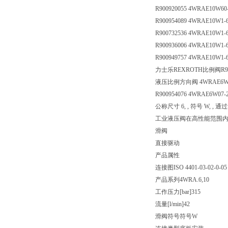
R900920055 4WRAE10W60
R900954089 4WRAE10W1-
R900732536 4WRAE10W1-6
R900936006 4WRAE10W1-
R900949757 4WRAE10W1-
力士乐REXROTH比例阀R900
液压比例方向阀 4WRAE6W07
R900954076 4WRAE6W07-
公称尺寸 6, , 符号 W, ,
工业液压阀在高性能范围
滑阀
直接驱动
产品属性
连接图
ISO 4401-03-02-0-05
产品系列
4WRA.6,10
工作压力[bar]
315
流量[l/min]
42
滑阀符号
符号W