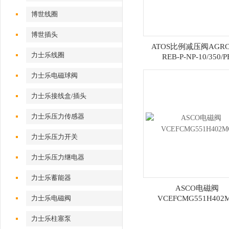
博世线圈
博世插头
ATOS比例减压阀AGRC
力士乐线圈
REB-P-NP-10/350/P
力士乐电磁球阀
力士乐接线盒/插头
力士乐压力传感器
力士乐压力开关
力士乐压力继电器
力士乐蓄能器
ASCO电磁阀
力士乐电磁阀
VCEFCMG551H402
力士乐柱塞泵