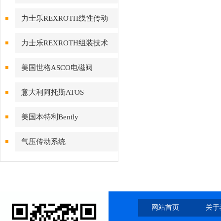
力士乐REXROTH线性传动
力士乐REXROTH组装技术
美国世格ASCO电磁阀
意大利阿托斯ATOS
美国本特利Bently
气压传动系统
网站首页
关于