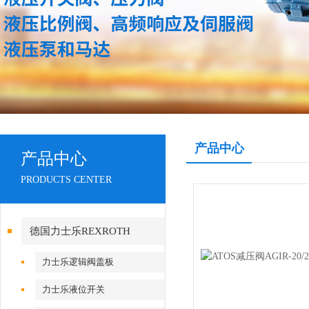
产品中心
产品中心
PRODUCTS CENTER
德国力士乐REXROTH
力士乐逻辑阀盖板
力士乐液位开关