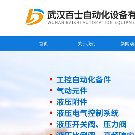
首页
关于我们
新闻动