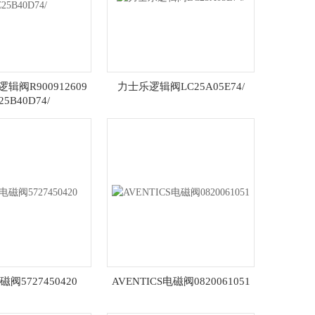
逻辑阀R900912609
力士乐逻辑阀LC25A05E74/
25B40D74/
阀5727450420
AVENTICS电磁阀0820061051