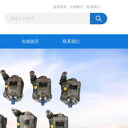
返回首页
在线留言
联系我们
在线留言
联系我们