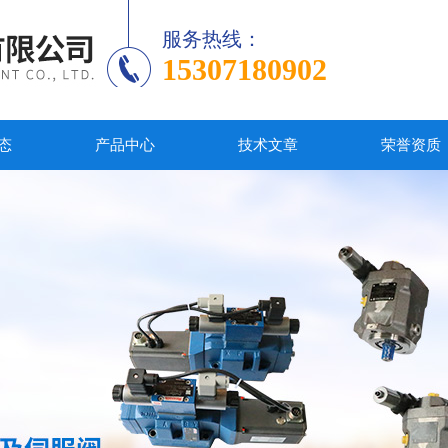
服务热线：
15307180902
态
产品中心
技术文章
荣誉资质