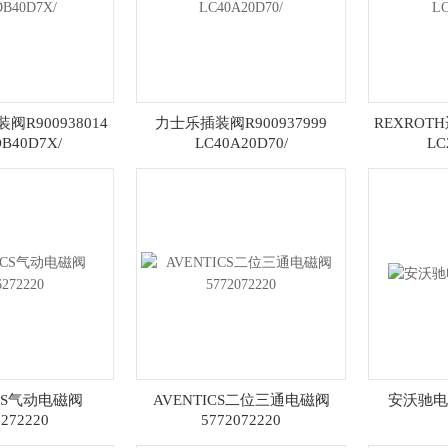
阀R900938014
力士乐插装阀R900937999
REXROTH
DB40D7X/
LC40A20D70/
LC
ICS气动电磁阀
AVENTICS二位三通电磁阀
安沃驰电磁
6272220
5772072220