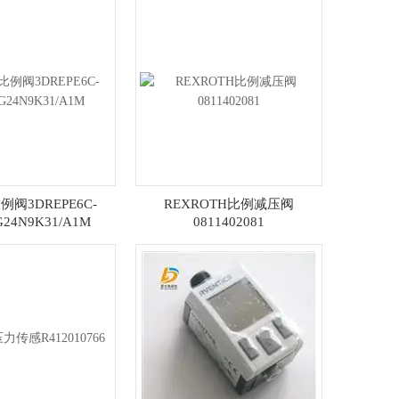
阀3DREPE6C-
REXROTH比例减压阀
G24N9K31/A1M
0811402081