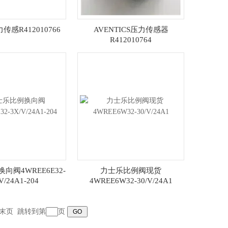
感R412010766
AVENTICS压力传感器
R412010764
向阀4WREE6E32-
力士乐比例阀现货
V/24A1-204
4WREE6W32-30/V/24A1
末页
跳转到第
页