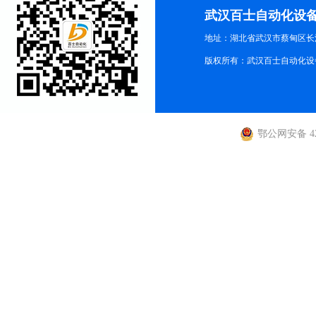
武汉百士自动化设
地址：湖北省武汉市蔡甸区长江路
版权所有：武汉百士自动化设
鄂公网安备 420