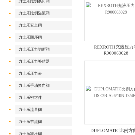
力士乐比例换向阀
力士乐比例溢流阀
力士乐安全阀
力士乐顺序阀
REXROTH充液压力
力士乐压力切断阀
R900063028
力士乐压力补偿器
力士乐压力表
力士乐手动换向阀
力士乐密封件
力士乐流量阀
力士乐节流阀
DUPLOMATIC比例方
力士乐减压阀