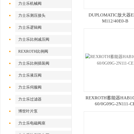
力士乐机械阀
DUPLOMATIC放大器E
力士乐测压接头
M112/40E0-B
力士乐逻辑阀
力士乐比例减压阀
REXROTH比例阀
力士乐比例插装阀
力士乐液压阀
力士乐伺服阀
REXROTH蓄能器HAB10-
力士乐过滤器
60/0G09G-2N111-C
博世叶片泵
力士乐电磁阀座